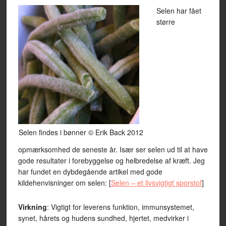
Selen har fået
større
Selen findes i bønner © Erik Back 2012
opmærksomhed de seneste år. Især ser selen ud til at have
gode resultater i forebyggelse og helbredelse af kræft. Jeg
har fundet en dybdegående artikel med gode
kildehenvisninger om selen: [
Selen – et livsvigtigt sporstof
]
Virkning
: Vigtigt for leverens funktion, immunsystemet,
synet, hårets og hudens sundhed, hjertet, medvirker i