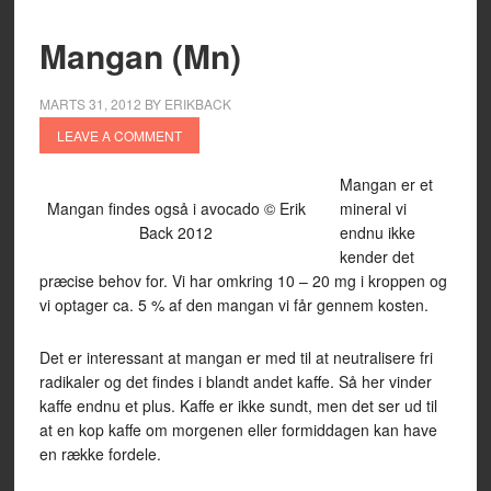
Mangan (Mn)
MARTS 31, 2012
BY
ERIKBACK
LEAVE A COMMENT
Mangan er et
Mangan findes også i avocado © Erik
mineral vi
Back 2012
endnu ikke
kender det
præcise behov for. Vi har omkring 10 – 20 mg i kroppen og
vi optager ca. 5 % af den mangan vi får gennem kosten.
Det er interessant at mangan er med til at neutralisere fri
radikaler og det findes i blandt andet kaffe. Så her vinder
kaffe endnu et plus. Kaffe er ikke sundt, men det ser ud til
at en kop kaffe om morgenen eller formiddagen kan have
en række fordele.