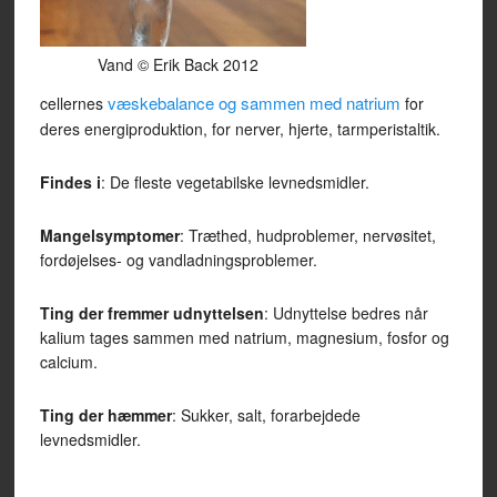
Vand © Erik Back 2012
væskebalance og sammen med natrium
cellernes
for
deres energiproduktion, for nerver, hjerte, tarmperistaltik.
Findes i
: De fleste vegetabilske levnedsmidler.
Mangelsymptomer
: Træthed, hudproblemer, nervøsitet,
fordøjelses- og vandladningsproblemer.
Ting der fremmer udnyttelsen
: Udnyttelse bedres når
kalium tages sammen med natrium, magnesium, fosfor og
calcium.
Ting der hæmmer
: Sukker, salt, forarbejdede
levnedsmidler.