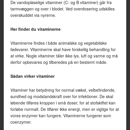
De vandopløselige vitaminer (C- og B vitaminer) går fra
tarmvæggen og over i blodet. Ved overdosering udskilles
overskuddet via nyrerne.
Her finder du vitaminerne
Vitaminerne findes i både animalske og vegetabilske
fødevarer. Vitaminerne skal have forskellig behandling for
at virke. Nogle vitaminer tåler ikke lys, luft og varme og må
derfor opbevares og tilberedes på en bestemt måde.
Sådan virker vitaminer
Vitaminer har betydning for normal vækst, velbefindende,
sundhed og modstandskraft over for infektioner. De skal
løbende tilføres kroppen i små doser, for at stofskiftet kan
forløbe normalt. De tilfører ikke energi, men er vigtige for at
vores enzymer kan fungere. Vitaminerne fungerer som
coenzymer.