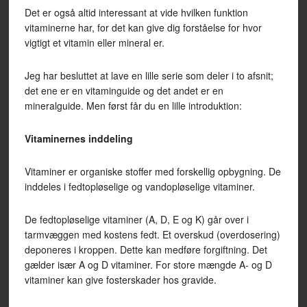
Det er også altid interessant at vide hvilken funktion
vitaminerne har, for det kan give dig forståelse for hvor
vigtigt et vitamin eller mineral er.
Jeg har besluttet at lave en lille serie som deler i to afsnit;
det ene er en vitaminguide og det andet er en
mineralguide. Men først får du en lille introduktion:
Vitaminernes inddeling
Vitaminer er organiske stoffer med forskellig opbygning. De
inddeles i fedtopløselige og vandopløselige vitaminer.
De fedtopløselige vitaminer (A, D, E og K) går over i
tarmvæggen med kostens fedt. Et overskud (overdosering)
deponeres i kroppen. Dette kan medføre forgiftning. Det
gælder især A og D vitaminer. For store mængde A- og D
vitaminer kan give fosterskader hos gravide.