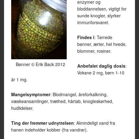
enzymer og
bloddannelsen, vigtigt for
sunde knogler, styrker
immunforsvaret.
Findes i
: Tørrede
bønner, ærter, hel hvede,
blommer, rosiner.
Bønner © Erik Back 2012
Anbefalet daglig dosis
:
Voksne 2 mg, børn 1-10
år 1 mg.
Mangelsymptomer
: Blodmangel, åreforkalkning,
væskeansamlinger, træthed, hårtab, knogleskørhed,
hudlidelser.
Ting der fremmer udnyttelsen
: Almindeligt vand fra
hanen indeholder kobber (fra vandrør).