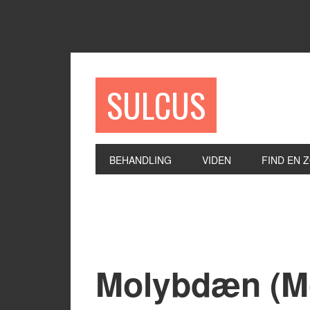
SULCUS
BEHANDLING
VIDEN
FIND EN 
Molybdæn (M