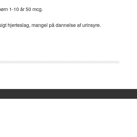
ørn 1-10 år 50 mcg.
ssigt hjerteslag, mangel på dannelse af urinsyre.