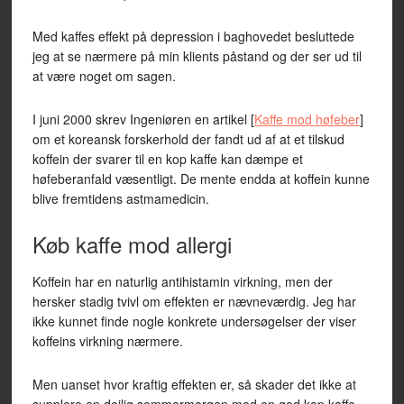
Med kaffes effekt på depression i baghovedet besluttede
jeg at se nærmere på min klients påstand og der ser ud til
at være noget om sagen.
I juni 2000 skrev Ingeniøren en artikel [
Kaffe mod høfeber
]
om et koreansk forskerhold der fandt ud af at et tilskud
koffein der svarer til en kop kaffe kan dæmpe et
høfeberanfald væsentligt. De mente endda at koffein kunne
blive fremtidens astmamedicin.
Køb kaffe mod allergi
Koffein har en naturlig antihistamin virkning, men der
hersker stadig tvivl om effekten er nævneværdig. Jeg har
ikke kunnet finde nogle konkrete undersøgelser der viser
koffeins virkning nærmere.
Men uanset hvor kraftig effekten er, så skader det ikke at