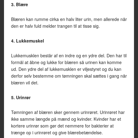
3. Blære
Blæren kan rumme cirka en halv liter urin, men allerede når
den er halv fuld melder trangen til at tisse sig.
4. Lukkemuskel
Lukkemusklen består af en indre og en ydre del. Den har til
formål at åbne og lukke for blæren så urinen kan komme
ud. Den ydre del af lukkemusklen er viljestyret og du kan
derfor selv bestemme om tømningen skal sættes i gang når
blæren vil det.
5. Urinrør
Tømningen af blæren sker gennem urinrøret. Urinrøret har
ikke samme længde på mænd og kvinder. Kvinder har et
kortere urinrør som gør det nemmere for bakterier at
trænge op i urinrøret og give blærebetændelse.