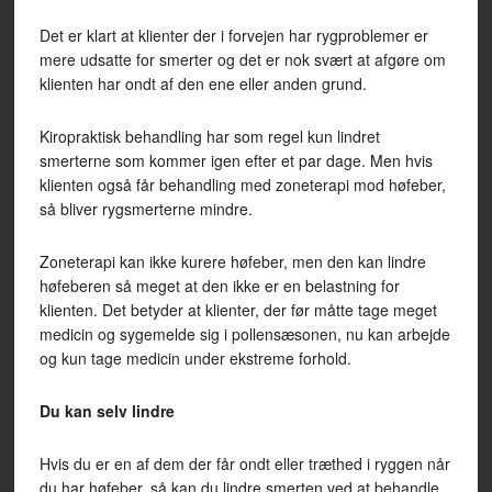
Det er klart at klienter der i forvejen har rygproblemer er
mere udsatte for smerter og det er nok svært at afgøre om
klienten har ondt af den ene eller anden grund.
Kiropraktisk behandling har som regel kun lindret
smerterne som kommer igen efter et par dage. Men hvis
klienten også får behandling med zoneterapi mod høfeber,
så bliver rygsmerterne mindre.
Zoneterapi kan ikke kurere høfeber, men den kan lindre
høfeberen så meget at den ikke er en belastning for
klienten. Det betyder at klienter, der før måtte tage meget
medicin og sygemelde sig i pollensæsonen, nu kan arbejde
og kun tage medicin under ekstreme forhold.
Du kan selv lindre
Hvis du er en af dem der får ondt eller træthed i ryggen når
du har høfeber, så kan du lindre smerten ved at behandle