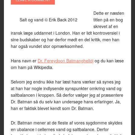
Dette er næsten
Salt og vand © Erik Back 2012
titlen på en bog
skrevet af en
iransk læge uddannet i London. Han er lidt kontroversiel i
sine budskaber og har derfor mødt en del kritik, men han
har også vundet stor opmærksomhed.
Hans navn er
Dr. Fereydoon Batmanghelidj
og du kan læse
om ham på Wikipedia.
Selvom jeg endnu ikke har læst hans værker så synes jeg
at han har nogle indlysende synspunkter omkring vand og
saltbalancen i kroppen. Så derfor vælger jeg at præsentere
Dr. Batman så du selv kan undersøge hans erfaringer. Ja,
han er faktisk blevet kendt som Dr. Batman.
Dr. Batman mener at de fleste af vores sygdomme skyldes
en ubalance i cellernes vand og saltbalance. Derfor