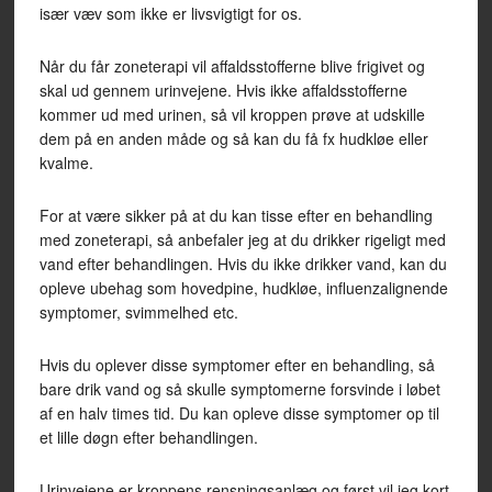
især væv som ikke er livsvigtigt for os.
Når du får zoneterapi vil affaldsstofferne blive frigivet og
skal ud gennem urinvejene. Hvis ikke affaldsstofferne
kommer ud med urinen, så vil kroppen prøve at udskille
dem på en anden måde og så kan du få fx hudkløe eller
kvalme.
For at være sikker på at du kan tisse efter en behandling
med zoneterapi, så anbefaler jeg at du drikker rigeligt med
vand efter behandlingen. Hvis du ikke drikker vand, kan du
opleve ubehag som hovedpine, hudkløe, influenzalignende
symptomer, svimmelhed etc.
Hvis du oplever disse symptomer efter en behandling, så
bare drik vand og så skulle symptomerne forsvinde i løbet
af en halv times tid. Du kan opleve disse symptomer op til
et lille døgn efter behandlingen.
Urinvejene er kroppens rensningsanlæg og først vil jeg kort