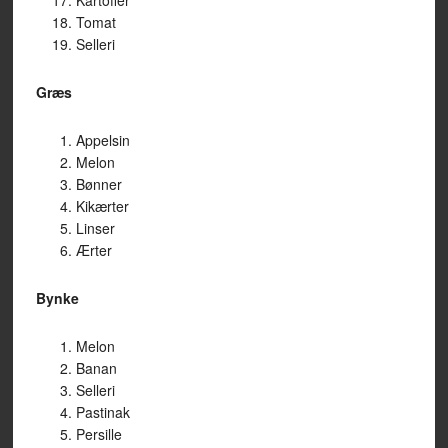
Kartofler
Tomat
Selleri
Græs
Appelsin
Melon
Bønner
Kikærter
Linser
Ærter
Bynke
Melon
Banan
Selleri
Pastinak
Persille