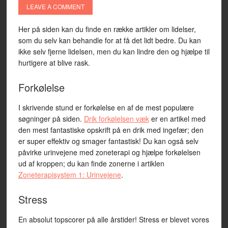
LEAVE A COMMENT
Her på siden kan du finde en række artikler om lidelser,
som du selv kan behandle for at få det lidt bedre. Du kan
ikke selv fjerne lidelsen, men du kan lindre den og hjælpe til
hurtigere at blive rask.
Forkølelse
I skrivende stund er forkølelse en af de mest populære
søgninger på siden.
Drik forkølelsen væk
er en artikel med
den mest fantastiske opskrift på en drik med ingefær; den
er super effektiv og smager fantastisk! Du kan også selv
påvirke urinvejene med zoneterapi og hjælpe forkølelsen
ud af kroppen; du kan finde zonerne i artiklen
Zoneterapisystem 1: Urinvejene
.
Stress
En absolut topscorer på alle årstider! Stress er blevet vores