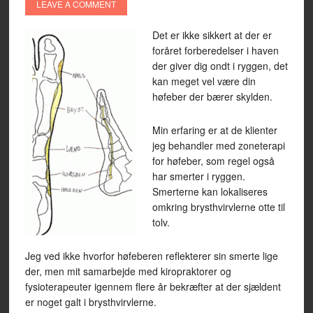
LEAVE A COMMENT
Det er ikke sikkert at der er
foråret forberedelser i haven
der giver dig ondt i ryggen, det
kan meget vel være din
høfeber der bærer skylden.
Min erfaring er at de klienter
jeg behandler med zoneterapi
for høfeber, som regel også
har smerter i ryggen.
Smerterne kan lokaliseres
omkring brysthvirvlerne otte til
tolv.
Jeg ved ikke hvorfor høfeberen reflekterer sin smerte lige
der, men mit samarbejde med kiropraktorer og
fysioterapeuter igennem flere år bekræfter at der sjældent
er noget galt i brysthvirvlerne.