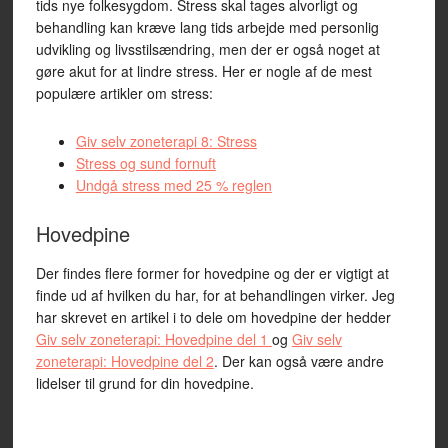
tids nye folkesygdom. Stress skal tages alvorligt og
behandling kan kræve lang tids arbejde med personlig
udvikling og livsstilsændring, men der er også noget at
gøre akut for at lindre stress. Her er nogle af de mest
populære artikler om stress:
Giv selv zoneterapi 8: Stress
Stress og sund fornuft
Undgå stress med 25 % reglen
Hovedpine
Der findes flere former for hovedpine og der er vigtigt at
finde ud af hvilken du har, for at behandlingen virker. Jeg
har skrevet en artikel i to dele om hovedpine der hedder
Giv selv zoneterapi: Hovedpine del 1
og
Giv selv
zoneterapi: Hovedpine del 2
. Der kan også være andre
lidelser til grund for din hovedpine.