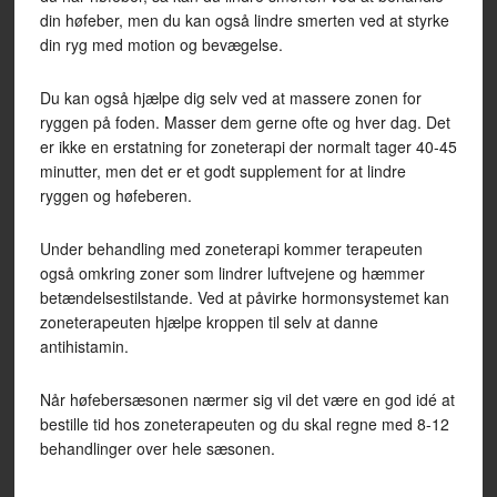
din høfeber, men du kan også lindre smerten ved at styrke
din ryg med motion og bevægelse.
Du kan også hjælpe dig selv ved at massere zonen for
ryggen på foden. Masser dem gerne ofte og hver dag. Det
er ikke en erstatning for zoneterapi der normalt tager 40-45
minutter, men det er et godt supplement for at lindre
ryggen og høfeberen.
Under behandling med zoneterapi kommer terapeuten
også omkring zoner som lindrer luftvejene og hæmmer
betændelsestilstande. Ved at påvirke hormonsystemet kan
zoneterapeuten hjælpe kroppen til selv at danne
antihistamin.
Når høfebersæsonen nærmer sig vil det være en god idé at
bestille tid hos zoneterapeuten og du skal regne med 8-12
behandlinger over hele sæsonen.