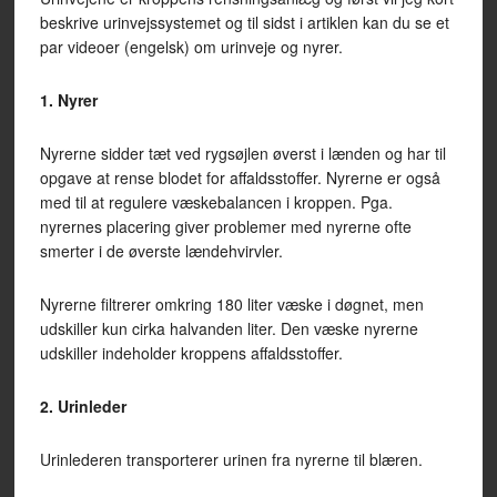
beskrive urinvejssystemet og til sidst i artiklen kan du se et
par videoer (engelsk) om urinveje og nyrer.
1. Nyrer
Nyrerne sidder tæt ved rygsøjlen øverst i lænden og har til
opgave at rense blodet for affaldsstoffer. Nyrerne er også
med til at regulere væskebalancen i kroppen. Pga.
nyrernes placering giver problemer med nyrerne ofte
smerter i de øverste lændehvirvler.
Nyrerne filtrerer omkring 180 liter væske i døgnet, men
udskiller kun cirka halvanden liter. Den væske nyrerne
udskiller indeholder kroppens affaldsstoffer.
2. Urinleder
Urinlederen transporterer urinen fra nyrerne til blæren.