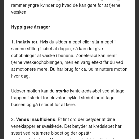
rammer yngre kvinder og hvad de kan gøre for at fjerne
væsken.
Hyppigste årsager
1.
Inaktivitet
. Hvis du sidder meget eller står meget i
samme stilling i løbet af dagen, så kan det give
ophobninger af væske i benene. Zoneterapi kan nemt
fjerne væskeophobningen, men en varig effekt får du ved
at motionere mere. Du har brug for ca. 30 minutters motion
hver dag.
Udover motion kan du
styrke
lymfekredsløbet ved at tage
trappen i stedet for elevator, cykle i stedet for at tage
bussen og gå i stedet for at køre.
2.
Venøs Insufficiens
. Et fint ord der betyder at dine
veneklapper er svækkede. Det betyder at kredsløbet har
svært ved returnere blodet og der opstår