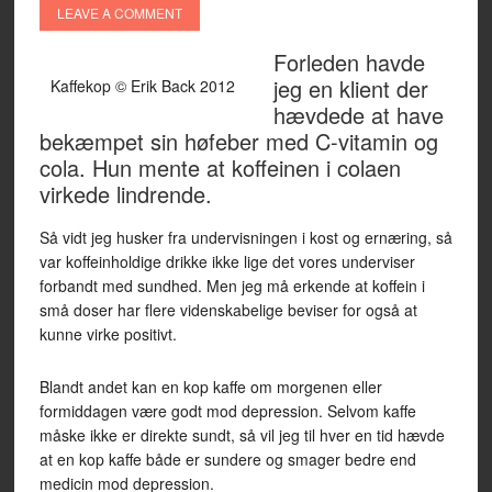
LEAVE A COMMENT
Forleden havde
jeg en klient der
Kaffekop © Erik Back 2012
hævdede at have
bekæmpet sin høfeber med C-vitamin og
cola. Hun mente at koffeinen i colaen
virkede lindrende.
Så vidt jeg husker fra undervisningen i kost og ernæring, så
var koffeinholdige drikke ikke lige det vores underviser
forbandt med sundhed. Men jeg må erkende at koffein i
små doser har flere videnskabelige beviser for også at
kunne virke positivt.
Blandt andet kan en kop kaffe om morgenen eller
formiddagen være godt mod depression. Selvom kaffe
måske ikke er direkte sundt, så vil jeg til hver en tid hævde
at en kop kaffe både er sundere og smager bedre end
medicin mod depression.