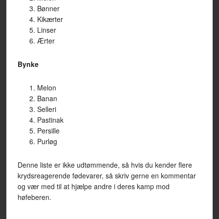
Bønner
Kikærter
Linser
Ærter
Bynke
Melon
Banan
Selleri
Pastinak
Persille
Purløg
Denne liste er ikke udtømmende, så hvis du kender flere
krydsreagerende fødevarer, så skriv gerne en kommentar
og vær med til at hjælpe andre i deres kamp mod
høfeberen.