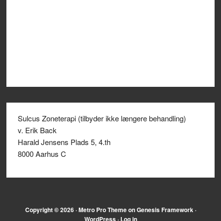
Sulcus Zoneterapi (tilbyder ikke længere behandling)
v. Erik Back
Harald Jensens Plads 5, 4.th
8000 Aarhus C
Copyright © 2026 ·
Metro Pro Theme
on
Genesis Framework
·
WordPress
·
Log in