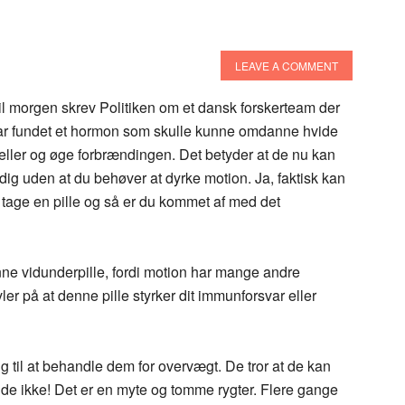
LEAVE A COMMENT
il morgen skrev Politiken om et dansk forskerteam der
ar fundet et hormon som skulle kunne omdanne hvide
eller og øge forbrændingen. Det betyder at de nu kan
 dig uden at du behøver at dyrke motion. Ja, faktisk kan
 tage en pille og så er du kommet af med det
ne vidunderpille, fordi motion har mange andre
ler på at denne pille styrker dit immunforsvar eller
 til at behandle dem for overvægt. De tror at de kan
n de ikke! Det er en myte og tomme rygter. Flere gange