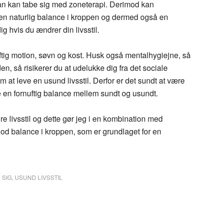
 man kan tabe sig med zoneterapi. Derimod kan
 en naturlig balance i kroppen og dermed også en
g hvis du ændrer din livsstil.
nuftig motion, søvn og kost. Husk også mentalhygiejne, så
, så risikerer du at udelukke dig fra det sociale
m at leve en usund livsstil. Derfor er det sundt at være
 en fornuftig balance mellem sundt og usundt.
re livsstil og dette gør jeg i en kombination med
od balance i kroppen, som er grundlaget for en
 SIG
,
USUND LIVSSTIL