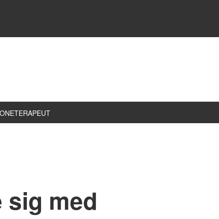
ZONETERAPEUT
 sig med