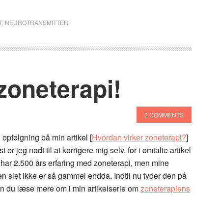
T
,
NEUROTRANSMITTER
zoneterapi!
2 COMMENTS
 opfølgning på min artikel [
Hvordan virker zoneterapi?
]
 er jeg nødt til at korrigere mig selv, for i omtalte artikel
 har 2.500 års erfaring med zoneterapi, men mine
n slet ikke er så gammel endda. Indtil nu tyder den på
n du læse mere om i min artikelserie om
zoneterapiens