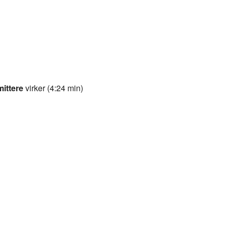
ittere
virker (4:24 min)