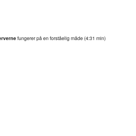
erverne
fungerer på en forståelig måde (4:31 min)