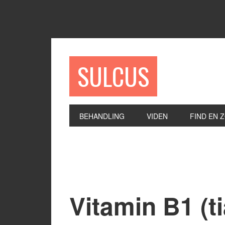
SULCUS
BEHANDLING
VIDEN
FIND EN 
Vitamin B1 (t