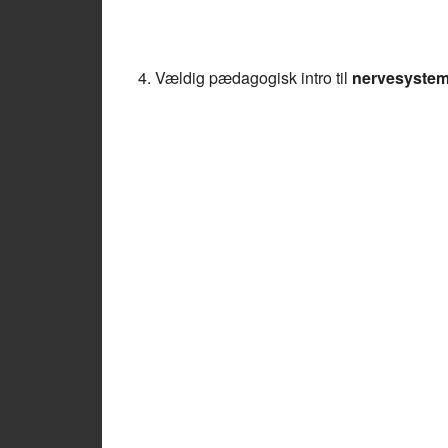
4. Vældig pædagogisk intro til
nervesystem