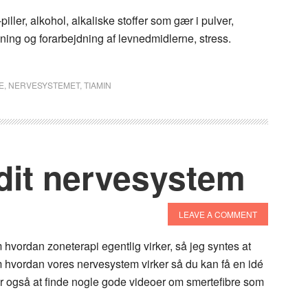
p-piller, alkohol, alkaliske stoffer som gær i pulver,
ning og forarbejdning af levnedmidlerne, stress.
E
,
NERVESYSTEMET
,
TIAMIN
dit nervesystem
LEAVE A COMMENT
hvordan zoneterapi egentlig virker, så jeg syntes at
 hvordan vores nervesystem virker så du kan få en idé
er også at finde nogle gode videoer om smertefibre som