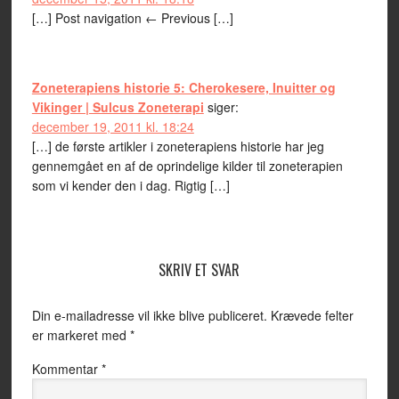
[…] Post navigation ← Previous […]
Zoneterapiens historie 5: Cherokesere, Inuitter og
Vikinger | Sulcus Zoneterapi
siger:
december 19, 2011 kl. 18:24
[…] de første artikler i zoneterapiens historie har jeg
gennemgået en af de oprindelige kilder til zoneterapien
som vi kender den i dag. Rigtig […]
SKRIV ET SVAR
Din e-mailadresse vil ikke blive publiceret.
Krævede felter
er markeret med
*
Kommentar
*