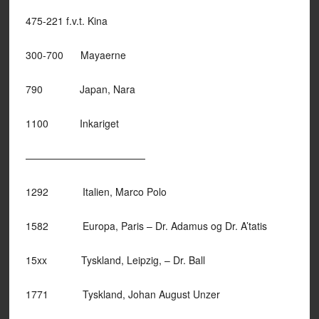
475-221 f.v.t. Kina
300-700 Mayaerne
790 Japan, Nara
1100 Inkariget
————————————
1292 Italien, Marco Polo
1582 Europa, Paris – Dr. Adamus og Dr. A’tatis
15xx Tyskland, Leipzig, – Dr. Ball
1771 Tyskland, Johan August Unzer