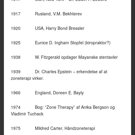
1917 Rusland, V.M. Bekhterev
1920 USA, Harry Bond Bressler
1925 Eunice D. Ingham Stopfel (kiropraktor?)
1938 W. Fitzgerald opdager Mayanske stentavler
1939 Dr. Charles Epstein – erkendelse af at
zoneterapi virker.
1966 England, Doreen E. Bayly
1974 Bog: ”Zone Therapy” af Anika Bergson og
Vladimir Tuchack
1975 Mildred Carter, Håndzoneterapi