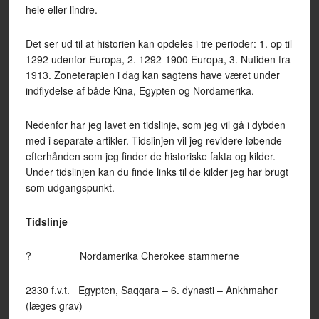
hele eller lindre.
Det ser ud til at historien kan opdeles i tre perioder: 1. op til
1292 udenfor Europa, 2. 1292-1900 Europa, 3. Nutiden fra
1913. Zoneterapien i dag kan sagtens have været under
indflydelse af både Kina, Egypten og Nordamerika.
Nedenfor har jeg lavet en tidslinje, som jeg vil gå i dybden
med i separate artikler. Tidslinjen vil jeg revidere løbende
efterhånden som jeg finder de historiske fakta og kilder.
Under tidslinjen kan du finde links til de kilder jeg har brugt
som udgangspunkt.
Tidslinje
? Nordamerika Cherokee stammerne
2330 f.v.t. Egypten, Saqqara – 6. dynasti – Ankhmahor
(læges grav)