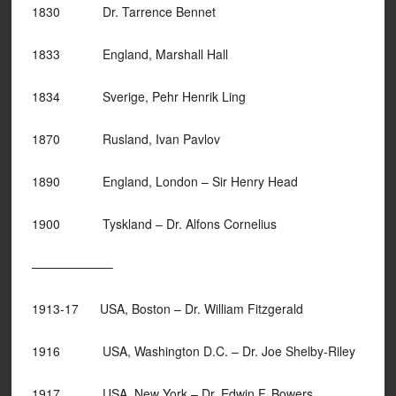
1830 Dr. Tarrence Bennet
1833 England, Marshall Hall
1834 Sverige, Pehr Henrik Ling
1870 Rusland, Ivan Pavlov
1890 England, London – Sir Henry Head
1900 Tyskland – Dr. Alfons Cornelius
——————–
1913-17 USA, Boston – Dr. William Fitzgerald
1916 USA, Washington D.C. – Dr. Joe Shelby-Riley
1917 USA, New York – Dr. Edwin F. Bowers