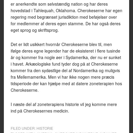
er anerkendte som selvstændig nation og har deres
hovedstad i Tahlequah, Oklahoma. Cherokeserne har egen
regering med begrænset jurisdiktion med beføjelser over
for medlemmer af deres egen stamme. De har også deres
eget sprog og skriftsprog.
Det er lidt usikkert hvornår Cherokeserne blev til, men
ifølge deres egne legender har de eksisteret i flere tusinde
år og kommer fra nogle øer i Sydamerika, der nu er sunket
i havet. Arkæologiske fund tyder dog på at Cherokeserne
kommer fra den sydøstlige del af Nordamerika og muligvis
fra Mellemamerika. Men vi har ikke nogen mere præcis
tidsperiode der kan hjælpe med at datere zoneterapien hos
Cherokeserne.
I næste del af zoneterapiens historie vil jeg komme mere
ind på Cherokesernes medicin.
FILED UNDER:
HISTORIE