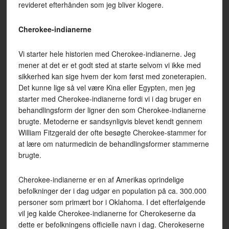
revideret efterhånden som jeg bliver klogere.
Cherokee-indianerne
Vi starter hele historien med Cherokee-indianerne. Jeg
mener at det er et godt sted at starte selvom vi ikke med
sikkerhed kan sige hvem der kom først med zoneterapien.
Det kunne lige så vel være Kina eller Egypten, men jeg
starter med Cherokee-indianerne fordi vi i dag bruger en
behandlingsform der ligner den som Cherokee-indianerne
brugte. Metoderne er sandsynligvis blevet kendt gennem
William Fitzgerald der ofte besøgte Cherokee-stammer for
at lære om naturmedicin de behandlingsformer stammerne
brugte.
Cherokee-indianerne er en af Amerikas oprindelige
befolkninger der i dag udgør en population på ca. 300.000
personer som primært bor i Oklahoma. I det efterfølgende
vil jeg kalde Cherokee-indianerne for Cherokeserne da
dette er befolkningens officielle navn i dag. Cherokeserne