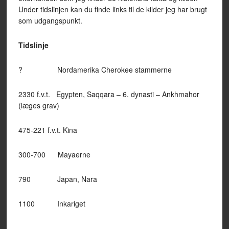
Under tidslinjen kan du finde links til de kilder jeg har brugt
som udgangspunkt.
Tidslinje
? Nordamerika Cherokee stammerne
2330 f.v.t. Egypten, Saqqara – 6. dynasti – Ankhmahor
(læges grav)
475-221 f.v.t. Kina
300-700 Mayaerne
790 Japan, Nara
1100 Inkariget
————————————