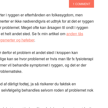
1 COMMENT
ter i ryggen er efterhånden en folkesygdom, men
erter er ikke nødvendigvis et udtryk for at det er ryggen
r problemet. Meget ofte kan årsagen til ondt i ryggen
 et helt andet sted. Se fx min artikel om
anden tås
ygsmerter og høfeber
.
 derfor et problem et andet sted i kroppen kan
 lige kan se hvor problemet er hvis man får fx fysioterapi
ormer vil behandle symptomet i ryggen, og det er der
problematiske.
af dårligt fodtøj, ja så risikerer du faktisk en
 selvfølgelig behandles selvom roden af problemet nok