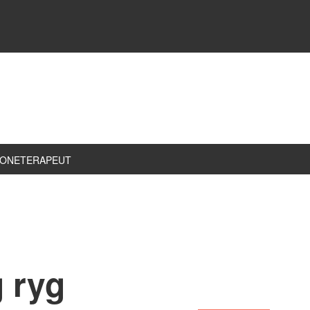
ZONETERAPEUT
 ryg