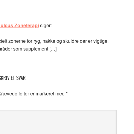
 Sulcus Zoneterapi
siger:
lt zonerne for ryg, nakke og skuldre der er vigtige.
områder som supplement […]
SKRIV ET SVAR
Krævede felter er markeret med
*