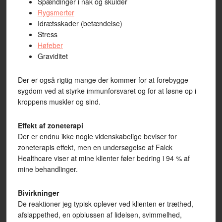
Spændinger i nak og skulder
Rygsmerter
Idrætsskader (betændelse)
Stress
Høfeber
Graviditet
Der er også rigtig mange der kommer for at forebygge
sygdom ved at styrke immunforsvaret og for at løsne op i
kroppens muskler og sind.
Effekt af zoneterapi
Der er endnu ikke nogle videnskabelige beviser for
zoneterapis effekt, men en undersøgelse af Falck
Healthcare viser at mine klienter føler bedring i 94 % af
mine behandlinger.
Bivirkninger
De reaktioner jeg typisk oplever ved klienten er træthed,
afslappethed, en opblussen af lidelsen, svimmelhed,