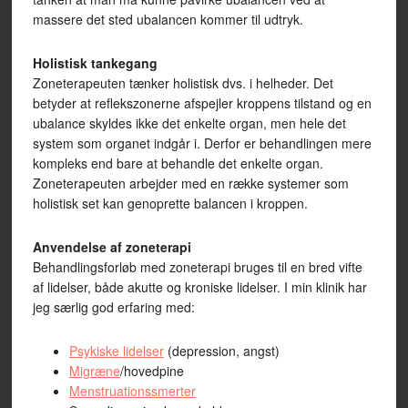
massere det sted ubalancen kommer til udtryk.
Holistisk tankegang
Zoneterapeuten tænker holistisk dvs. i helheder. Det
betyder at reflekszonerne afspejler kroppens tilstand og en
ubalance skyldes ikke det enkelte organ, men hele det
system som organet indgår i. Derfor er behandlingen mere
kompleks end bare at behandle det enkelte organ.
Zoneterapeuten arbejder med en række systemer som
holistisk set kan genoprette balancen i kroppen.
Anvendelse af zoneterapi
Behandlingsforløb med zoneterapi bruges til en bred vifte
af lidelser, både akutte og kroniske lidelser. I min klinik har
jeg særlig god erfaring med:
Psykiske lidelser
(depression, angst)
Migræne
/hovedpine
Menstruationssmerter