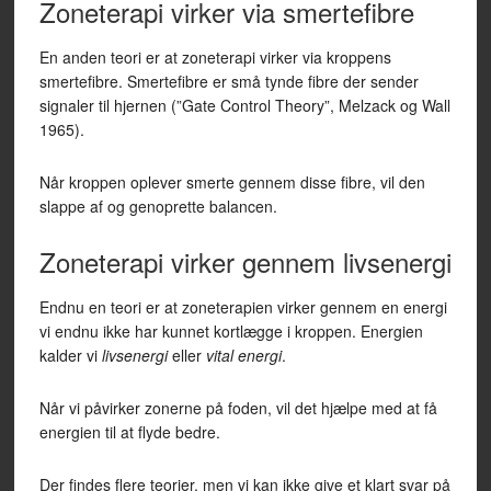
Zoneterapi virker via smertefibre
En anden teori er at zoneterapi virker via kroppens
smertefibre. Smertefibre er små tynde fibre der sender
signaler til hjernen (”Gate Control Theory”, Melzack og Wall
1965).
Når kroppen oplever smerte gennem disse fibre, vil den
slappe af og genoprette balancen.
Zoneterapi virker gennem livsenergi
Endnu en teori er at zoneterapien virker gennem en energi
vi endnu ikke har kunnet kortlægge i kroppen. Energien
kalder vi
livsenergi
eller
vital energi
.
Når vi påvirker zonerne på foden, vil det hjælpe med at få
energien til at flyde bedre.
Der findes flere teorier, men vi kan ikke give et klart svar på