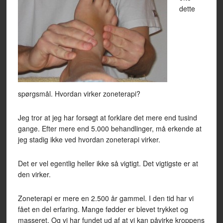
dette
spørgsmål. Hvordan virker zoneterapi?
Jeg tror at jeg har forsøgt at forklare det mere end tusind
gange. Efter mere end 5.000 behandlinger, må erkende at
jeg stadig ikke ved hvordan zoneterapi virker.
Det er vel egentlig heller ikke så vigtigt. Det vigtigste er at
den virker.
Zoneterapi er mere en 2.500 år gammel. I den tid har vi
fået en del erfaring. Mange fødder er blevet trykket og
masseret. Og vi har fundet ud af at vi kan påvirke kroppens