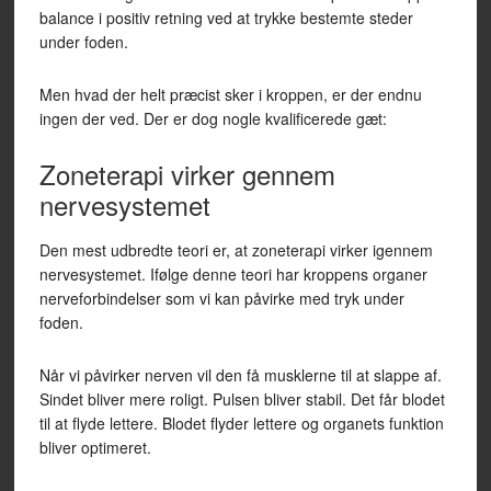
balance i positiv retning ved at trykke bestemte steder
under foden.
Men hvad der helt præcist sker i kroppen, er der endnu
ingen der ved. Der er dog nogle kvalificerede gæt:
Zoneterapi virker gennem
nervesystemet
Den mest udbredte teori er, at zoneterapi virker igennem
nervesystemet. Ifølge denne teori har kroppens organer
nerveforbindelser som vi kan påvirke med tryk under
foden.
Når vi påvirker nerven vil den få musklerne til at slappe af.
Sindet bliver mere roligt. Pulsen bliver stabil. Det får blodet
til at flyde lettere. Blodet flyder lettere og organets funktion
bliver optimeret.