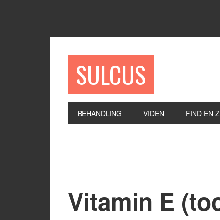
SULCUS
BEHANDLING
VIDEN
FIND EN 
Vitamin E (to