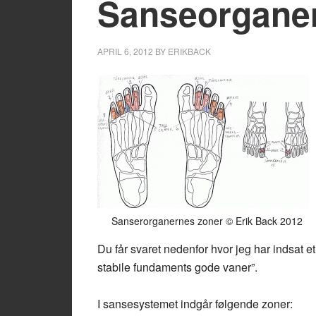
Sanseorgane
APRIL 6, 2012
BY
ERIKBACK
Sanserorganernes zoner © Erik Back 2012
Du får svaret nedenfor hvor jeg har indsat e
stabile fundaments gode vaner”.
I sansesystemet indgår følgende zoner: