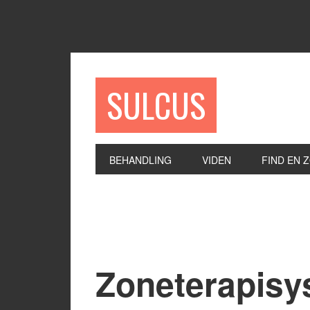
SULCUS
BEHANDLING
VIDEN
FIND EN 
Zoneterapisy