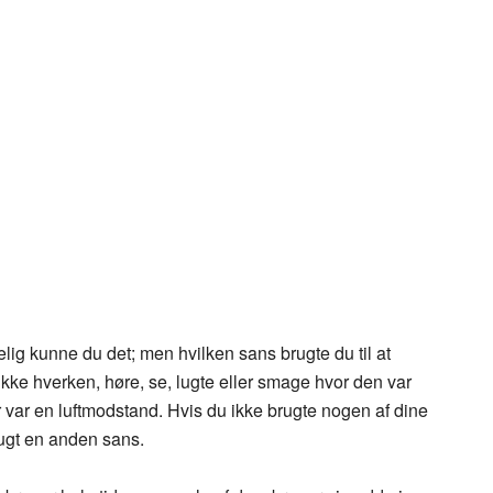
ig kunne du det; men hvilken sans brugte du til at
ke hverken, høre, se, lugte eller smage hvor den var
ar en luftmodstand. Hvis du ikke brugte nogen af dine
ugt en anden sans.