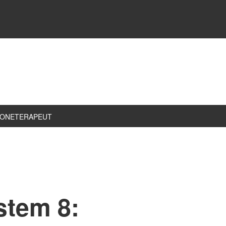
ZONETERAPEUT
stem 8: