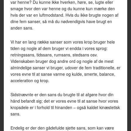
var henne? Du kunne ikke hverken, høre, se, lugte eller
smage hvor den var henne og du kunne kun mærke den
hvis der var en luftmodstand. Hvis du ikke brugte nogen af
dine fem sanser, så må du nødvendigvis have brugt en
anden sans.
Vi har en lang række sanser som vores krop bruger hele
tiden og nogle af dem bruger vi endda i vores sprog:
retningssans, tidssans, rumsans, stedsans osv.
Videnskaben bruger dog andre ord og nogle af de mest
almindelige sanser vi bruger, udover de fem traditionelle, er
vores evne til at sanse varme og kulde, smerte, balance,
acceleration og krop.
Sidstnævnte er den sans du brugte til at afgøre hvor din
hånd befandt sig; det er vores evne til at sanse hvor vores
kropsdele er i forhold til hinanden – også kaldet kinæstetisk
sans.
Endelig er der den gådefulde sjette sans, som kan være