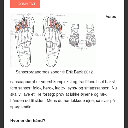
1 COMMENT
Vores
Sanserorganernes zoner © Erik Back 2012
sanseapparat er yderst komplekst og traditionelt set har vi
fem sanser: føle-, høre-, lugte-, syns- og smagssansen. Nu
skal vi lave et lille forsøg; prøv at lukke øjnene og ræk
hånden ud til siden. Mens du har lukkede øjne, så svar på
spørgsmålet:
Hvor er din hånd?