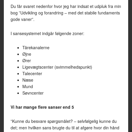
Du får svaret nedenfor hvor jeg har indsat et udpluk fra min
bog ”Udvikling og forandring – med det stabile fundaments
gode vaner”.
I sansesystemet indgår følgende zoner:
Tårekanalerne
Øjne
Ører
Ligevægtscenter (svimmelhedspunkt)
Talecenter
Næse
Mund
Søvncenter
Vi har mange flere sanser end 5
”Kunne du besvare spørgsmålet? – selvfølgelig kunne du
det; men hvilken sans brugte du til at afgøre hvor din hånd