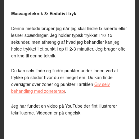
Massageteknik 3: Sedativt tryk
Denne metode bruger jeg når jeg skal lindre fx smerte eller
løsner spændinger. Jeg holder typisk trykket i 10-15
sekunder, men afhængig af hvad jeg behandler kan jeg
holde trykket i et punkt i op til 2-3 minutter. Jeg bruger ofte
en kno til denne teknik.
Du kan selv finde og lindre punkter under foden ved at
trykke på steder hvor du er meget øm. Du kan finde
oversigter over zoner og punkter i artiklen
Giv selv
behandling med zoneterapi
.
Jeg har fundet en video på YouTube der fint illustrerer
teknikkerne. Videoen er på engelsk.