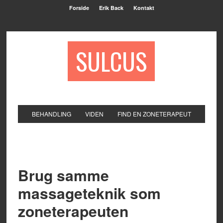
Forside
Erik Back
Kontakt
SULCUS
BEHANDLING
VIDEN
FIND EN ZONETERAPEUT
Brug samme
massageteknik som
zoneterapeuten