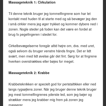
Massageteknik 1: Cirkulation
Til denne teknik bruger jeg tommelfingrene som har let
kontakt med huden til at starte med og så bevæger jeg den
i små cirkler mens jeg øger trykket og kommer dybere ned i
zonen. Nogle steder på foden kan det være en fordel at
brug fx pegefingeren i stedet for.
Cirkelbevægelserne foregår altid højre om, dvs. med uret,
også selvom du bruger venstre hånds fingre. Det er lidt
svært, men med lidt øvelse går det fint. Sørg for at fingrene
hverken overstrækkes eller bøjes for meget.
Massageteknik 2: Krabbe
Krabbeteknikken er specielt god for peristaltikken eller ned
langs rygsøjlens zoner. Når jeg bruger denne teknik bruger
jeg mest tommelfingrenes yderste led, som jeg bøjer og
strækker mens jeg krabber mig frem på zonen jeg
masserer.