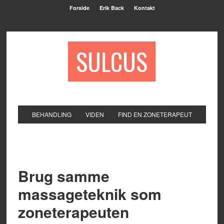
Forside
Erik Back
Kontakt
SULCUS
BEHANDLING
VIDEN
FIND EN ZONETERAPEUT
Brug samme
massageteknik som
zoneterapeuten