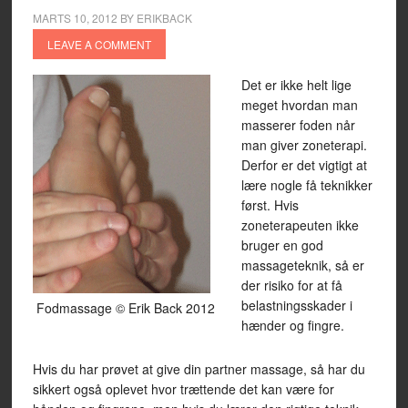
MARTS 10, 2012
BY
ERIKBACK
LEAVE A COMMENT
Det er ikke helt lige
meget hvordan man
masserer foden når
man giver zoneterapi.
Derfor er det vigtigt at
lære nogle få teknikker
først. Hvis
zoneterapeuten ikke
bruger en god
massageteknik, så er
der risiko for at få
belastningsskader i
Fodmassage © Erik Back 2012
hænder og fingre.
Hvis du har prøvet at give din partner massage, så har du
sikkert også oplevet hvor trættende det kan være for