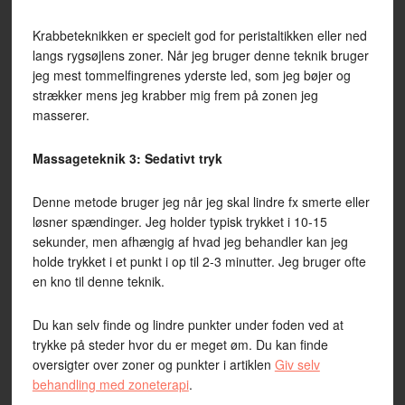
Krabbeteknikken er specielt god for peristaltikken eller ned
langs rygsøjlens zoner. Når jeg bruger denne teknik bruger
jeg mest tommelfingrenes yderste led, som jeg bøjer og
strækker mens jeg krabber mig frem på zonen jeg
masserer.
Massageteknik 3: Sedativt tryk
Denne metode bruger jeg når jeg skal lindre fx smerte eller
løsner spændinger. Jeg holder typisk trykket i 10-15
sekunder, men afhængig af hvad jeg behandler kan jeg
holde trykket i et punkt i op til 2-3 minutter. Jeg bruger ofte
en kno til denne teknik.
Du kan selv finde og lindre punkter under foden ved at
trykke på steder hvor du er meget øm. Du kan finde
oversigter over zoner og punkter i artiklen
Giv selv
behandling med zoneterapi
.