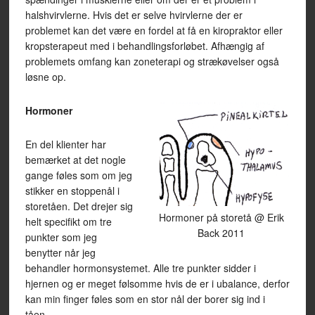
halshvirvlerne. Hvis det er selve hvirvlerne der er
problemet kan det være en fordel at få en kiropraktor eller
kropsterapeut med i behandlingsforløbet. Afhængig af
problemets omfang kan zoneterapi og strækøvelser også
løsne op.
Hormoner
En del klienter har
bemærket at det nogle
gange føles som om jeg
stikker en stoppenål i
storetåen. Det drejer sig
Hormoner på storetå @ Erik
helt specifikt om tre
Back 2011
punkter som jeg
benytter når jeg
behandler hormonsystemet. Alle tre punkter sidder i
hjernen og er meget følsomme hvis de er i ubalance, derfor
kan min finger føles som en stor nål der borer sig ind i
tåen.