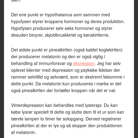
Det ene punkt er hypothalamus som sammen med
hypofysen styrer kroppens hormoner og deres produktion.
Hypofysen producerer selv seks hormoner og styrer
desuden binyrer, skjoldbruskkirtel og kønskirtlerne.
Det sidste punkt er pinealkirtlen (også kaldet koglekirtlen)
der producerer melatonin og den er også vigtig i
behandling af immunforsvar og
depression
. Jeg har selv
oplevet klienter med depression og psykiske lidelser der
rammer selvtillid og selvværd, som er ekstremt følsomme i
dette punkt. Da melatonin kun produceres i mørke er det
også pinealkirtlen der fortæller kroppen når det er nat.
Vinterdepression kan behandles med lysterapi. Du kan
købe lysrør specielt til dette og slutte dem til et ur som kan
tænde lampen to timer før solopgang. Derved registrerer
pinealkirtlen at der er lys og så stopper den produktionen
af melatonin.