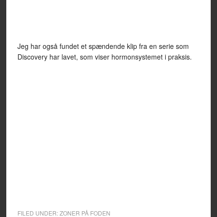
Jeg har også fundet et spændende klip fra en serie som
Discovery har lavet, som viser hormonsystemet i praksis.
FILED UNDER:
ZONER PÅ FODEN