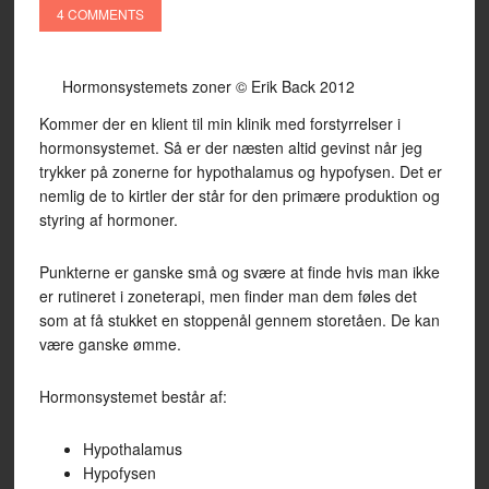
4 COMMENTS
Hormonsystemets zoner © Erik Back 2012
Kommer der en klient til min klinik med forstyrrelser i
hormonsystemet. Så er der næsten altid gevinst når jeg
trykker på zonerne for hypothalamus og hypofysen. Det er
nemlig de to kirtler der står for den primære produktion og
styring af hormoner.
Punkterne er ganske små og svære at finde hvis man ikke
er rutineret i zoneterapi, men finder man dem føles det
som at få stukket en stoppenål gennem storetåen. De kan
være ganske ømme.
Hormonsystemet består af:
Hypothalamus
Hypofysen