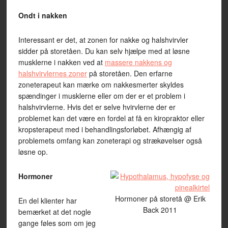
Ondt i nakken
Interessant er det, at zonen for nakke og halshvirvler
sidder på storetåen. Du kan selv hjælpe med at løsne
musklerne i nakken ved at
massere nakkens og
halshvirvlernes zoner
på storetåen. Den erfarne
zoneterapeut kan mærke om nakkesmerter skyldes
spændinger i musklerne eller om der er et problem i
halshvirvlerne. Hvis det er selve hvirvlerne der er
problemet kan det være en fordel at få en kiropraktor eller
kropsterapeut med i behandlingsforløbet. Afhængig af
problemets omfang kan zoneterapi og strækøvelser også
løsne op.
Hormoner
Hormoner på storetå @ Erik
En del klienter har
Back 2011
bemærket at det nogle
gange føles som om jeg