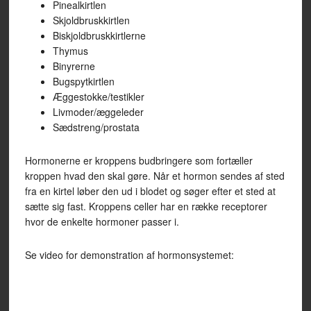
Pinealkirtlen
Skjoldbruskkirtlen
Biskjoldbruskkirtlerne
Thymus
Binyrerne
Bugspytkirtlen
Æggestokke/testikler
Livmoder/æggeleder
Sædstreng/prostata
Hormonerne er kroppens budbringere som fortæller
kroppen hvad den skal gøre. Når et hormon sendes af sted
fra en kirtel løber den ud i blodet og søger efter et sted at
sætte sig fast. Kroppens celler har en række receptorer
hvor de enkelte hormoner passer i.
Se video for demonstration af hormonsystemet: