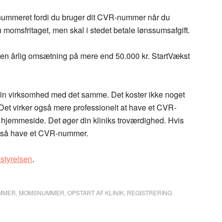
ummeret fordi du bruger dit CVR-nummer når du
 momsfritaget, men skal i stedet betale lønssumsafgift.
en årlig omsætning på mere end 50.000 kr. StartVækst
 din virksomhed med det samme. Det koster ikke noget
Det virker også mere professionelt at have et CVR-
 hjemmeside. Det øger din kliniks troværdighed. Hvis
også have et CVR-nummer.
styrelsen
.
MMER
,
MOMSNUMMER
,
OPSTART AF KLINIK
,
REGISTRERING