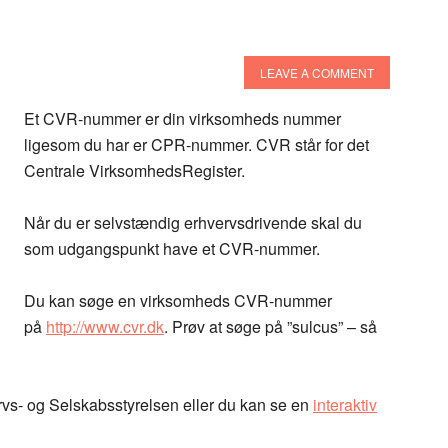
LEAVE A COMMENT
Et CVR-nummer er din virksomheds nummer
ligesom du har er CPR-nummer. CVR står for det
Centrale VirksomhedsRegister.
Når du er selvstændig erhvervsdrivende skal du
som udgangspunkt have et CVR-nummer.
Du kan søge en virksomheds CVR-nummer
på
http://www.cvr.dk
. Prøv at søge på ”sulcus” – så
vs- og Selskabsstyrelsen eller du kan se en
interaktiv