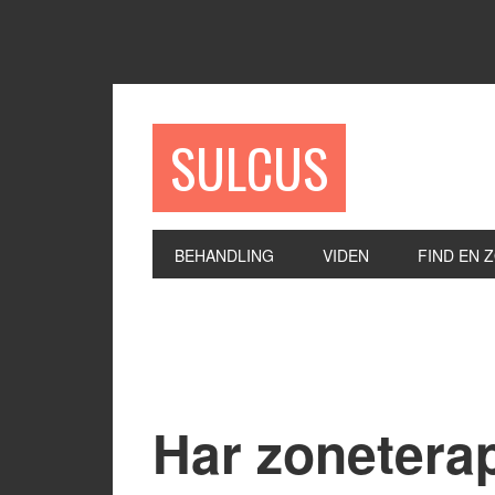
SULCUS
BEHANDLING
VIDEN
FIND EN 
Har zonetera