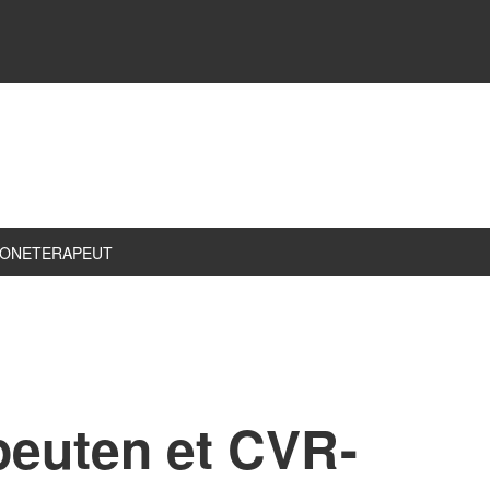
ZONETERAPEUT
peuten et CVR-