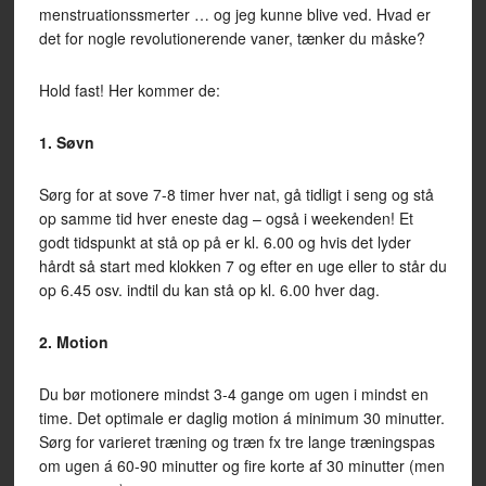
menstruationssmerter … og jeg kunne blive ved. Hvad er
det for nogle revolutionerende vaner, tænker du måske?
Hold fast! Her kommer de:
1. Søvn
Sørg for at sove 7-8 timer hver nat, gå tidligt i seng og stå
op samme tid hver eneste dag – også i weekenden! Et
godt tidspunkt at stå op på er kl. 6.00 og hvis det lyder
hårdt så start med klokken 7 og efter en uge eller to står du
op 6.45 osv. indtil du kan stå op kl. 6.00 hver dag.
2. Motion
Du bør motionere mindst 3-4 gange om ugen i mindst en
time. Det optimale er daglig motion á minimum 30 minutter.
Sørg for varieret træning og træn fx tre lange træningspas
om ugen á 60-90 minutter og fire korte af 30 minutter (men