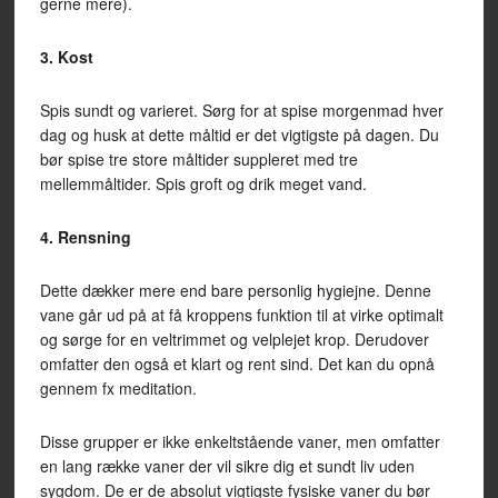
gerne mere).
3. Kost
Spis sundt og varieret. Sørg for at spise morgenmad hver
dag og husk at dette måltid er det vigtigste på dagen. Du
bør spise tre store måltider suppleret med tre
mellemmåltider. Spis groft og drik meget vand.
4. Rensning
Dette dækker mere end bare personlig hygiejne. Denne
vane går ud på at få kroppens funktion til at virke optimalt
og sørge for en veltrimmet og velplejet krop. Derudover
omfatter den også et klart og rent sind. Det kan du opnå
gennem fx meditation.
Disse grupper er ikke enkeltstående vaner, men omfatter
en lang række vaner der vil sikre dig et sundt liv uden
sygdom. De er de absolut vigtigste fysiske vaner du bør