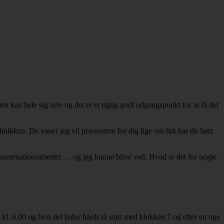
 kan hele sig selv og det er et rigtig godt udgangspunkt for at få det
inikken. De vaner jeg vil præsentere for dig lige om lidt har du hørt
 menstruationssmerter … og jeg kunne blive ved. Hvad er det for nogle
 kl. 6.00 og hvis det lyder hårdt så start med klokken 7 og efter en uge