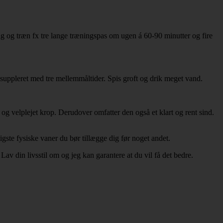
g og træn fx tre lange træningspas om ugen á 60-90 minutter og fire
r suppleret med tre mellemmåltider. Spis groft og drik meget vand.
og velplejet krop. Derudover omfatter den også et klart og rent sind.
gste fysiske vaner du bør tillægge dig før noget andet.
 Lav din livsstil om og jeg kan garantere at du vil få det bedre.