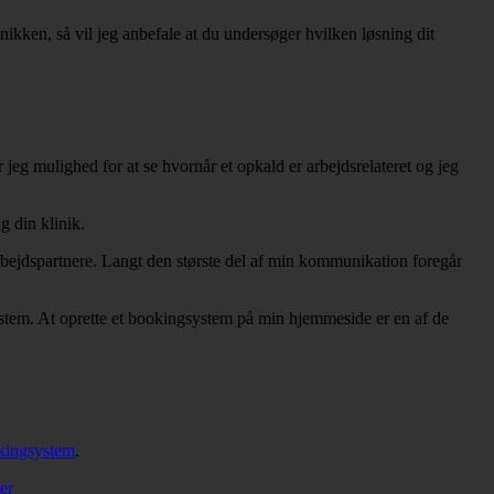
nikken, så vil jeg anbefale at du undersøger hvilken løsning dit
jeg mulighed for at se hvornår et opkald er arbejdsrelateret og jeg
g din klinik.
arbejdspartnere. Langt den største del af min kommunikation foregår
gsystem. At oprette et bookingsystem på min hjemmeside er en af de
okingsystem
.
er