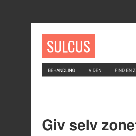
SULCUS
BEHANDLING
VIDEN
FIND EN 
Giv selv zone