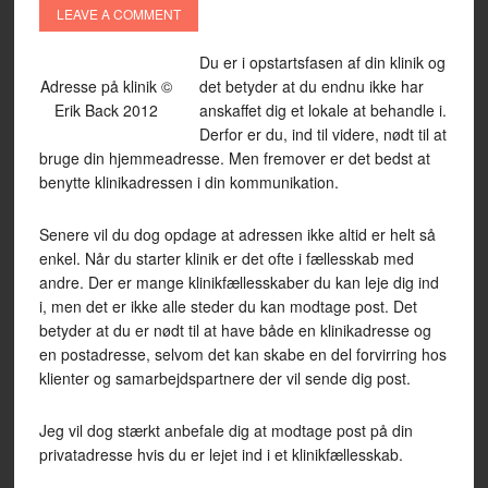
LEAVE A COMMENT
Du er i opstartsfasen af din klinik og
Adresse på klinik ©
det betyder at du endnu ikke har
Erik Back 2012
anskaffet dig et lokale at behandle i.
Derfor er du, ind til videre, nødt til at
bruge din hjemmeadresse. Men fremover er det bedst at
benytte klinikadressen i din kommunikation.
Senere vil du dog opdage at adressen ikke altid er helt så
enkel. Når du starter klinik er det ofte i fællesskab med
andre. Der er mange klinikfællesskaber du kan leje dig ind
i, men det er ikke alle steder du kan modtage post. Det
betyder at du er nødt til at have både en klinikadresse og
en postadresse, selvom det kan skabe en del forvirring hos
klienter og samarbejdspartnere der vil sende dig post.
Jeg vil dog stærkt anbefale dig at modtage post på din
privatadresse hvis du er lejet ind i et klinikfællesskab.