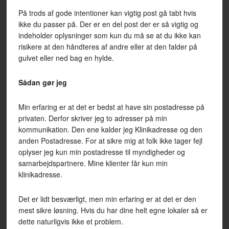
På trods af gode intentioner kan vigtig post gå tabt hvis
ikke du passer på. Der er en del post der er så vigtig og
indeholder oplysninger som kun du må se at du ikke kan
risikere at den håndteres af andre eller at den falder på
gulvet eller ned bag en hylde.
Sådan gør jeg
Min erfaring er at det er bedst at have sin postadresse på
privaten. Derfor skriver jeg to adresser på min
kommunikation. Den ene kalder jeg Klinikadresse og den
anden Postadresse. For at sikre mig at folk ikke tager fejl
oplyser jeg kun min postadresse til myndigheder og
samarbejdspartnere. Mine klienter får kun min
klinikadresse.
Det er lidt besværligt, men min erfaring er at det er den
mest sikre løsning. Hvis du har dine helt egne lokaler så er
dette naturligvis ikke et problem.