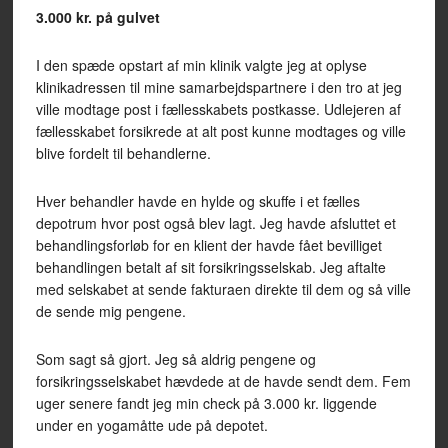
3.000 kr. på gulvet
I den spæde opstart af min klinik valgte jeg at oplyse
klinikadressen til mine samarbejdspartnere i den tro at jeg
ville modtage post i fællesskabets postkasse. Udlejeren af
fællesskabet forsikrede at alt post kunne modtages og ville
blive fordelt til behandlerne.
Hver behandler havde en hylde og skuffe i et fælles
depotrum hvor post også blev lagt. Jeg havde afsluttet et
behandlingsforløb for en klient der havde fået bevilliget
behandlingen betalt af sit forsikringsselskab. Jeg aftalte
med selskabet at sende fakturaen direkte til dem og så ville
de sende mig pengene.
Som sagt så gjort. Jeg så aldrig pengene og
forsikringsselskabet hævdede at de havde sendt dem. Fem
uger senere fandt jeg min check på 3.000 kr. liggende
under en yogamåtte ude på depotet.