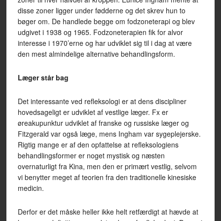
disse zoner ligger under fødderne og det skrev hun to
bøger om. De handlede begge om fodzoneterapi og blev
udgivet i 1938 og 1965. Fodzoneterapien fik for alvor
interesse i 1970’erne og har udviklet sig til i dag at være
den mest almindelige alternative behandlingsform.
Læger står bag
Det interessante ved refleksologi er at dens discipliner
hovedsageligt er udviklet af vestlige læger. Fx er
øreakupunktur udviklet af franske og russiske læger og
Fitzgerald var også læge, mens Ingham var sygeplejerske.
Rigtig mange er af den opfattelse at refleksologiens
behandlingsformer er noget mystisk og næsten
overnaturligt fra Kina, men den er primært vestlig, selvom
vi benytter meget af teorien fra den traditionelle kinesiske
medicin.
Derfor er det måske heller ikke helt retfærdigt at hævde at