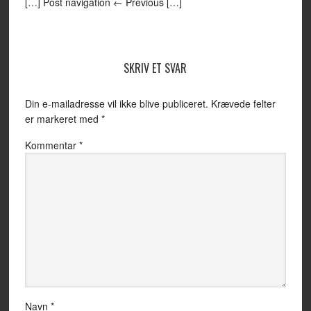
[…] Post navigation ← Previous […]
SKRIV ET SVAR
Din e-mailadresse vil ikke blive publiceret.
Krævede felter
er markeret med
*
Kommentar
*
Navn
*