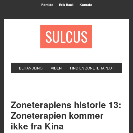
Forside
Erik Back
Kontakt
SULCUS
BEHANDLING
VIDEN
FIND EN ZONETERAPEUT
Zoneterapiens historie 13:
Zoneterapien kommer
ikke fra Kina