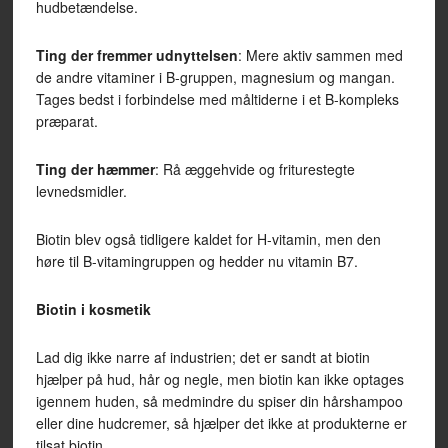
hudbetændelse.
Ting der fremmer udnyttelsen
: Mere aktiv sammen med
de andre vitaminer i B-gruppen, magnesium og mangan.
Tages bedst i forbindelse med måltiderne i et B-kompleks
præparat.
Ting der hæmmer
: Rå æggehvide og friturestegte
levnedsmidler.
Biotin blev også tidligere kaldet for H-vitamin, men den
høre til B-vitamingruppen og hedder nu vitamin B7.
Biotin i kosmetik
Lad dig ikke narre af industrien; det er sandt at biotin
hjælper på hud, hår og negle, men biotin kan ikke optages
igennem huden, så medmindre du spiser din hårshampoo
eller dine hudcremer, så hjælper det ikke at produkterne er
tilsat biotin.