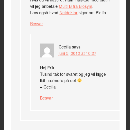
vil jeg anbefale
Multi-B fra Biosym
.
Læs også hvad
Netdoktor
siger om Biotin.
Besvar
Cecilia
says
juni 5, 2012 at 10:27
Hej Erik
Tusind tak for svaret og jeg vil kigge
lidt nærmere på det
– Cecilia
Besvar