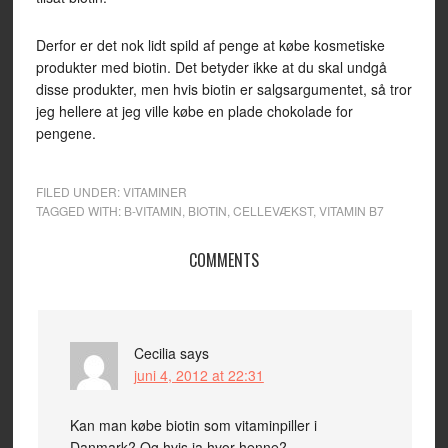
Derfor er det nok lidt spild af penge at købe kosmetiske
produkter med biotin. Det betyder ikke at du skal undgå
disse produkter, men hvis biotin er salgsargumentet, så tror
jeg hellere at jeg ville købe en plade chokolade for
pengene.
FILED UNDER:
VITAMINER
TAGGED WITH:
B-VITAMIN
,
BIOTIN
,
CELLEVÆKST
,
VITAMIN B7
COMMENTS
Cecilia
says
juni 4, 2012 at 22:31
Kan man købe biotin som vitaminpiller i
Danmark? Og hvis ja hvor henne?