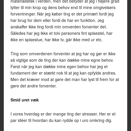
materialistisk i verden, men det betyder at jeg i højere grad
lytter til min krop og dens behov end til mine omgivelsers
forventninger. Når jeg køber ting er det primært fordi jeg
har brug for dem eller fordi de har en funktion. Jeg
anskaffer ikke ting fordi min omverden forventer det.
Således har jeg ikke et tolv personers fint spisestel, har
ikke en spisestue, har ikke tv, går ikke med ur etc.
Ting som omverdenen forventer at jeg har og gør er ikke
så vigtige som de ting der kan dække mine egne behov.
Først når jeg kan dække mine egen behov har jeg et
fundament der er stærkt nok til at jeg kan opfylde andres.
Men det kræver mod at gøre det man har lyst til frem for at
gøre det andre forventer.
Smid uret væk
I vores hverdag er der mange ting der stresser. Her er et
par idéer til hvordan du kan rydde op i uro omkring dig.