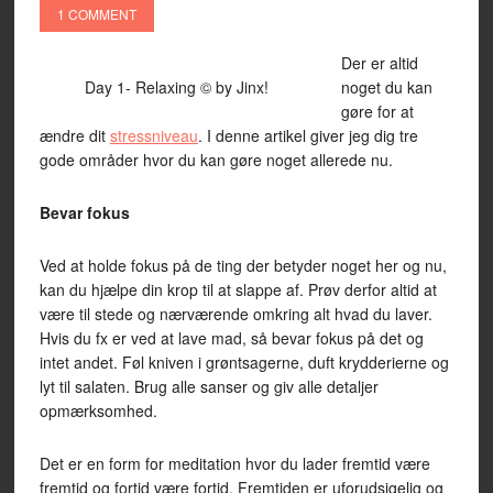
1 COMMENT
Der er altid
Day 1- Relaxing © by Jinx!
noget du kan
gøre for at
ændre dit
stressniveau
. I denne artikel giver jeg dig tre
gode områder hvor du kan gøre noget allerede nu.
Bevar fokus
Ved at holde fokus på de ting der betyder noget her og nu,
kan du hjælpe din krop til at slappe af. Prøv derfor altid at
være til stede og nærværende omkring alt hvad du laver.
Hvis du fx er ved at lave mad, så bevar fokus på det og
intet andet. Føl kniven i grøntsagerne, duft krydderierne og
lyt til salaten. Brug alle sanser og giv alle detaljer
opmærksomhed.
Det er en form for meditation hvor du lader fremtid være
fremtid og fortid være fortid. Fremtiden er uforudsigelig og