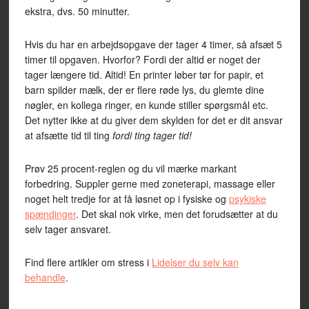
ekstra, dvs. 50 minutter.
Hvis du har en arbejdsopgave der tager 4 timer, så afsæt 5
timer til opgaven. Hvorfor? Fordi der altid er noget der
tager længere tid. Altid! En printer løber tør for papir, et
barn spilder mælk, der er flere røde lys, du glemte dine
nøgler, en kollega ringer, en kunde stiller spørgsmål etc.
Det nytter ikke at du giver dem skylden for det er dit ansvar
at afsætte tid til ting
fordi ting tager tid!
Prøv 25 procent-reglen og du vil mærke markant
forbedring. Suppler gerne med zoneterapi, massage eller
noget helt tredje for at få løsnet op i fysiske og
psykiske
spændinger
. Det skal nok virke, men det forudsætter at du
selv tager ansvaret.
Find flere artikler om stress i
Lidelser du selv kan
behandle
.