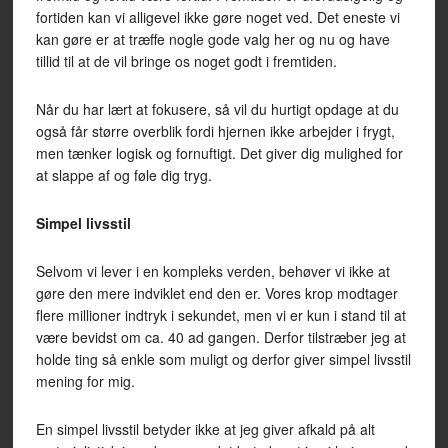
fortiden kan vi alligevel ikke gøre noget ved. Det eneste vi
kan gøre er at træffe nogle gode valg her og nu og have
tillid til at de vil bringe os noget godt i fremtiden.
Når du har lært at fokusere, så vil du hurtigt opdage at du
også får større overblik fordi hjernen ikke arbejder i frygt,
men tænker logisk og fornuftigt. Det giver dig mulighed for
at slappe af og føle dig tryg.
Simpel livsstil
Selvom vi lever i en kompleks verden, behøver vi ikke at
gøre den mere indviklet end den er. Vores krop modtager
flere millioner indtryk i sekundet, men vi er kun i stand til at
være bevidst om ca. 40 ad gangen. Derfor tilstræber jeg at
holde ting så enkle som muligt og derfor giver simpel livsstil
mening for mig.
En simpel livsstil betyder ikke at jeg giver afkald på alt