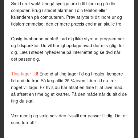
Smid uret væk! Undgå synlige ure i dit hjem og på din
computer. Brug i stedet alarmen i din telefon eller
kalenderen på computeren. Prøv at lytte til dit indre ur og
tidsfornemmelse, den er mere præcis end man skulle tro.
Opsig tv-abonnementet! Lad dig ikke styre at programmer
og tidspunkter. Du vil hurtigt opdage hvad der er vigtigt for
dig. Læs i stedet nyhederne på internettet og se dvd når
det passer dig.
Ting tager tid
! Erkend at ting tager tid og i reglen længere
tid end du tror. Så læg altid 25 % oven i den tid du tror
noget vil tage. Fx hvis du har afsat en time til at lave mad,
så afsæt en time og et kvarter. På den måde når du altid de
ting du skal.
Vær modig og vælg selv den livsstil der passer til dig. Det er
sund fornuft!