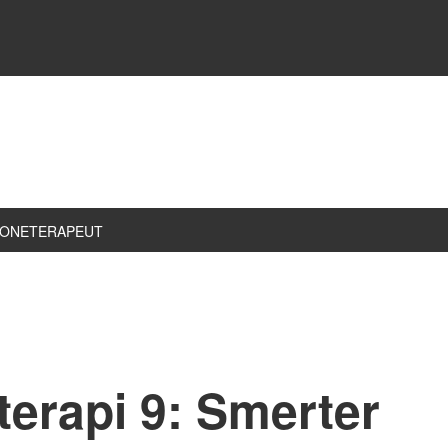
ZONETERAPEUT
terapi 9: Smerter