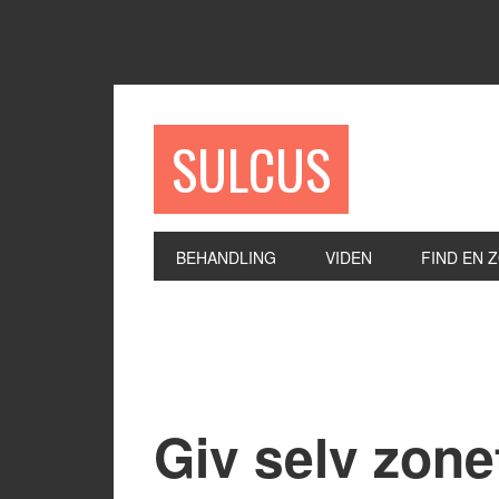
SULCUS
BEHANDLING
VIDEN
FIND EN 
Giv selv zone