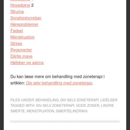
Hovedpine
2
Struma
Synsforstyrrelser
Høreproblemer
Fødsel
Menstruation
Stress
Rygsmerter
Dårlig mave
Høfeber og astma
Du kan læse mere om behandling med zoneterapi i
artiklen:
Giv selv behandling med zoneterapi
.
FILED UNDER:
BEHANDLING
,
GIV SELV ZONETERAPI
,
LIDELSER
TAGGED WITH:
GIV SELV ZONETERAPI
,
GODE ZONER
,
LINDRE
SMERTE
,
MENSTRUATION
,
SMERTELINDRING