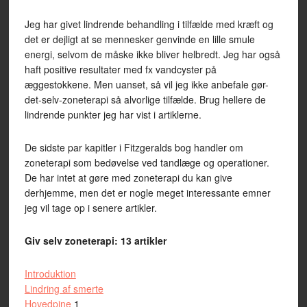
Jeg har givet lindrende behandling i tilfælde med kræft og
det er dejligt at se mennesker genvinde en lille smule
energi, selvom de måske ikke bliver helbredt. Jeg har også
haft positive resultater med fx vandcyster på
æggestokkene. Men uanset, så vil jeg ikke anbefale gør-
det-selv-zoneterapi så alvorlige tilfælde. Brug hellere de
lindrende punkter jeg har vist i artiklerne.
De sidste par kapitler i Fitzgeralds bog handler om
zoneterapi som bedøvelse ved tandlæge og operationer.
De har intet at gøre med zoneterapi du kan give
derhjemme, men det er nogle meget interessante emner
jeg vil tage op i senere artikler.
Giv selv zoneterapi: 13 artikler
Introduktion
Lindring af smerte
Hovedpine
1