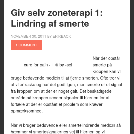
Giv selv zoneterapi 1:
Lindring af smerte
NOVEMBER 30, 2011
BY
ERIKBACK
1 COMMENT
Når der opstår
cure for pain - 1 © by -sel
smerte på
kroppen kan vi
bruge bedøvende medicin til at fjerne smerten. Ofte tror vi
at vi er raske og har det godt igen, men smerte er et signal
fra kroppen om at der er noget galt. Det beskadigede
område på kroppen sender signaler til hjernen for at
fortælle at der er opstået et problem som kræver
opmærksomhed.
Når vi bruger bedøvende eller smertelindrende medicin så
hæmmer vi smertesignalernes vej til hjernen og vi