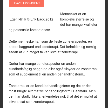
LEAVE A COMMENT
Mennesket er en
Egen klinik © Erik Back 2012
kompleks størrelse og
det har mange kvaliteter
og potentielle kompetencer.
Dette menneske har, som de fleste zoneterapeuter, en
anden baggrund end zoneterapi. Det forholder sig nemlig
sådan at kun meget få kan leve af zoneterapi.
Derfor har mange zoneterapeuter en anden
sundhedsfaglig baggrund eller også tilbyder de zoneterapi
som et supplement til en anden behandlingsform..
Zoneterapi er en kendt behandlingsform og det er den
mest brugte alternative behandlingsform i Danmark. Men
den har stadig ikke anerkendelse nok til at det er muligt at
blive ansat som zoneterapeut.