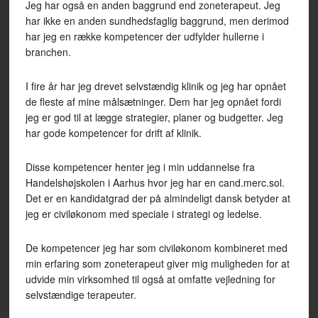
Jeg har også en anden baggrund end zoneterapeut. Jeg
har ikke en anden sundhedsfaglig baggrund, men derimod
har jeg en række kompetencer der udfylder hullerne i
branchen.
I fire år har jeg drevet selvstændig klinik og jeg har opnået
de fleste af mine målsætninger. Dem har jeg opnået fordi
jeg er god til at lægge strategier, planer og budgetter. Jeg
har gode kompetencer for drift af klinik.
Disse kompetencer henter jeg i min uddannelse fra
Handelshøjskolen i Aarhus hvor jeg har en cand.merc.sol.
Det er en kandidatgrad der på almindeligt dansk betyder at
jeg er civiløkonom med speciale i strategi og ledelse.
De kompetencer jeg har som civiløkonom kombineret med
min erfaring som zoneterapeut giver mig muligheden for at
udvide min virksomhed til også at omfatte vejledning for
selvstændige terapeuter.