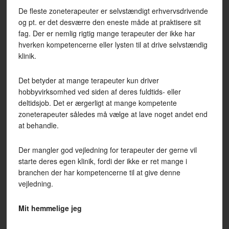
De fleste zoneterapeuter er selvstændigt erhvervsdrivende
og pt. er det desværre den eneste måde at praktisere sit
fag. Der er nemlig rigtig mange terapeuter der ikke har
hverken kompetencerne eller lysten til at drive selvstændig
klinik.
Det betyder at mange terapeuter kun driver
hobbyvirksomhed ved siden af deres fuldtids- eller
deltidsjob. Det er ærgerligt at mange kompetente
zoneterapeuter således må vælge at lave noget andet end
at behandle.
Der mangler god vejledning for terapeuter der gerne vil
starte deres egen klinik, fordi der ikke er ret mange i
branchen der har kompetencerne til at give denne
vejledning.
Mit hemmelige jeg