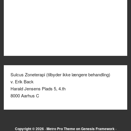
Sulcus Zoneterapi (tilbyder ikke længere behandling)
v. Erik Back
Harald Jensens Plads 5, 4.th
8000 Aarhus C
Copyright © 2026 ·
Metro Pro Theme
on
Genesis Framework
·