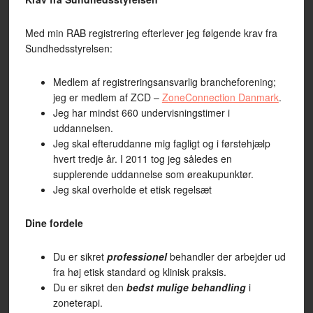
Med min RAB registrering efterlever jeg følgende krav fra
Sundhedsstyrelsen:
Medlem af registreringsansvarlig brancheforening;
jeg er medlem af ZCD –
ZoneConnection Danmark
.
Jeg har mindst 660 undervisningstimer i
uddannelsen.
Jeg skal efteruddanne mig fagligt og i førstehjælp
hvert tredje år. I 2011 tog jeg således en
supplerende uddannelse som øreakupunktør.
Jeg skal overholde et etisk regelsæt
Dine fordele
Du er sikret
professionel
behandler der arbejder ud
fra høj etisk standard og klinisk praksis.
Du er sikret den
bedst mulige behandling
i
zoneterapi.