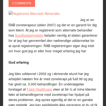
2 COMMENTS
Jeg er en
RAB zoneterapeut (siden 2007) og det er en garanti for dig
som klient. At jeg er registreret som alternativ behandler
hos
Sundhedsstyrelsen
betyder nemlig at staten garanterer
for at jeg har gennemført den nødvendige uddannelse for
at opnå registreringen. RAB registreringen siger dog intet
om hvor god jeg er eller hvor meget erfaring jeg har.
God erfaring
Jeg blev uddannet i 2002 og i skrivende stund har jeg
arbejdet næsten fire år med zoneterapi på fuld tid og jeg
har givet ca. 3.000 behandlinger. En undersøgelse
foretaget af
Falck Healthcare
viser at 94 % af mine klienter
føler at behandlingerne med zoneterapi har hjulpet på
deres problemer. Jeg synes egentlig at det er en ganske
pæn statistik. Jeg kan selvfølgelig ikke garantere at du vil få