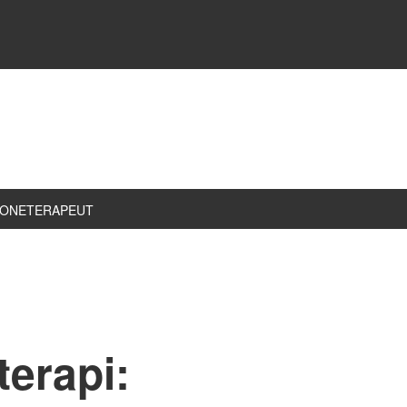
ZONETERAPEUT
terapi: