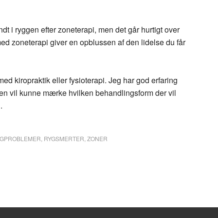
ndt i ryggen efter zoneterapi, men det går hurtigt over
med zoneterapi giver en opblussen af den lidelse du får
 kiropraktik eller fysioterapi. Jeg har god erfaring
en vil kunne mærke hvilken behandlingsform der vil
.
YGPROBLEMER
,
RYGSMERTER
,
ZONER