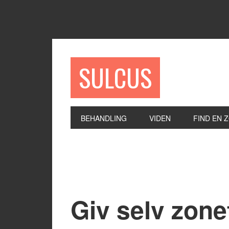
SULCUS
BEHANDLING
VIDEN
FIND EN 
Giv selv zone