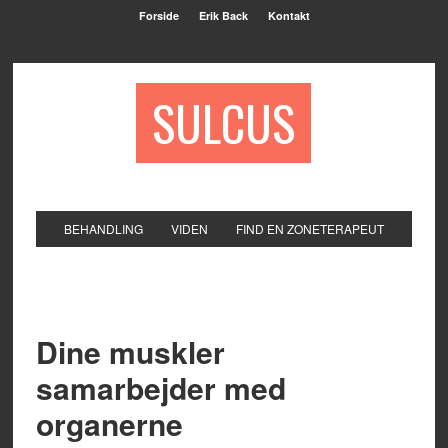
Forside
Erik Back
Kontakt
SULCUS
BEHANDLING
VIDEN
FIND EN ZONETERAPEUT
Dine muskler
samarbejder med
organerne