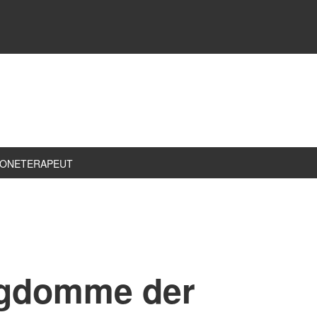
ZONETERAPEUT
ygdomme der