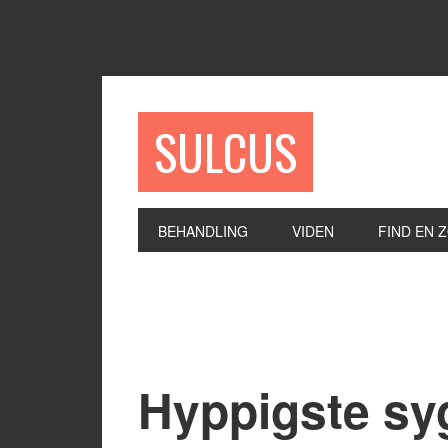
SULCUS
BEHANDLING
VIDEN
FIND EN 
Hyppigste s