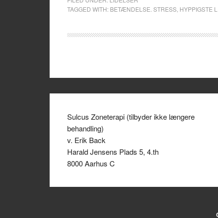
TAGGED WITH:
BETÆNDELSE. STRESS
,
HYPPIGSTE 
Sulcus Zoneterapi (tilbyder ikke længere
behandling)
v. Erik Back
Harald Jensens Plads 5, 4.th
8000 Aarhus C