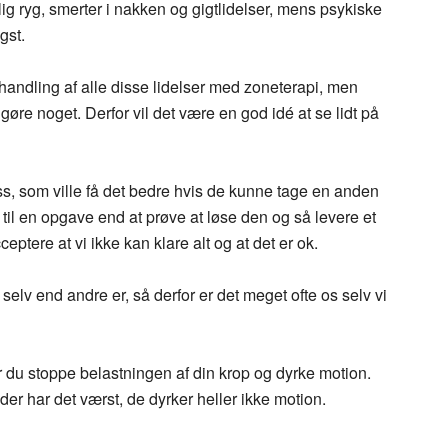
 ryg, smerter i nakken og gigtlidelser, mens psykiske
gst.
handling af alle disse lidelser med zoneterapi, men
 gøre noget. Derfor vil det være en god idé at se lidt på
ess, som ville få det bedre hvis de kunne tage en anden
nej til en opgave end at prøve at løse den og så levere et
ceptere at vi ikke kan klare alt og at det er ok.
 selv end andre er, så derfor er det meget ofte os selv vi
du stoppe belastningen af din krop og dyrke motion.
er har det værst, de dyrker heller ikke motion.