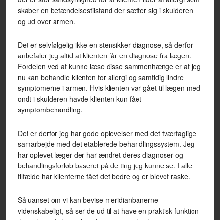
skaber en betændelsestilstand der sætter sig i skulderen
og ud over armen.
Det er selvfølgelig ikke en stensikker diagnose, så derfor
anbefaler jeg altid at klienten får en diagnose fra lægen.
Fordelen ved at kunne læse disse sammenhænge er at jeg
nu kan behandle klienten for allergi og samtidig lindre
symptomerne i armen. Hvis klienten var gået til lægen med
ondt i skulderen havde klienten kun fået
symptombehandling.
Det er derfor jeg har gode oplevelser med det tværfaglige
samarbejde med det etablerede behandlingssystem. Jeg
har oplevet læger der har ændret deres diagnoser og
behandlingsforløb baseret på de ting jeg kunne se. I alle
tilfælde har klienterne fået det bedre og er blevet raske.
Så uanset om vi kan bevise meridianbanerne
videnskabeligt, så ser de ud til at have en praktisk funktion