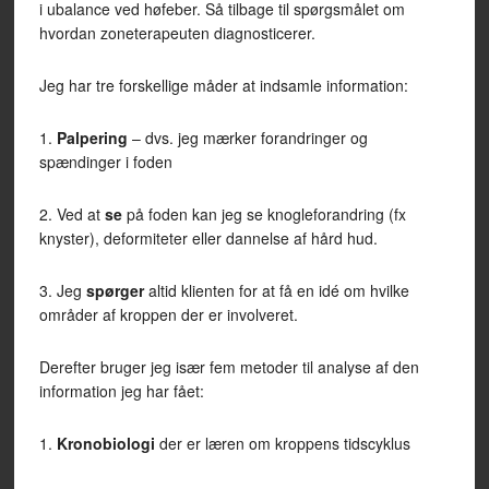
i ubalance ved høfeber. Så tilbage til spørgsmålet om
hvordan zoneterapeuten diagnosticerer.
Jeg har tre forskellige måder at indsamle information:
1.
Palpering
– dvs. jeg mærker forandringer og
spændinger i foden
2. Ved at
se
på foden kan jeg se knogleforandring (fx
knyster), deformiteter eller dannelse af hård hud.
3. Jeg
spørger
altid klienten for at få en idé om hvilke
områder af kroppen der er involveret.
Derefter bruger jeg især fem metoder til analyse af den
information jeg har fået:
1.
Kronobiologi
der er læren om kroppens tidscyklus