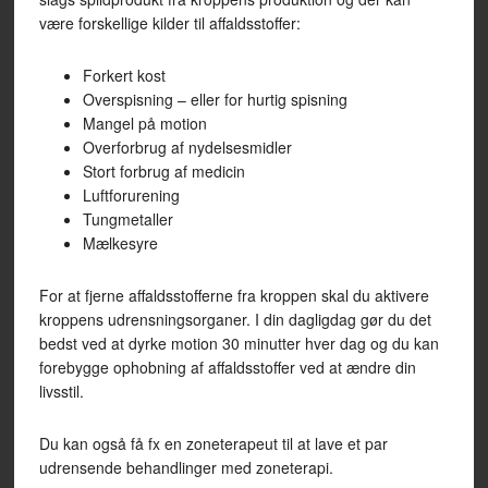
være forskellige kilder til affaldsstoffer:
Forkert kost
Overspisning – eller for hurtig spisning
Mangel på motion
Overforbrug af nydelsesmidler
Stort forbrug af medicin
Luftforurening
Tungmetaller
Mælkesyre
For at fjerne affaldsstofferne fra kroppen skal du aktivere
kroppens udrensningsorganer. I din dagligdag gør du det
bedst ved at dyrke motion 30 minutter hver dag og du kan
forebygge ophobning af affaldsstoffer ved at ændre din
livsstil.
Du kan også få fx en zoneterapeut til at lave et par
udrensende behandlinger med zoneterapi.