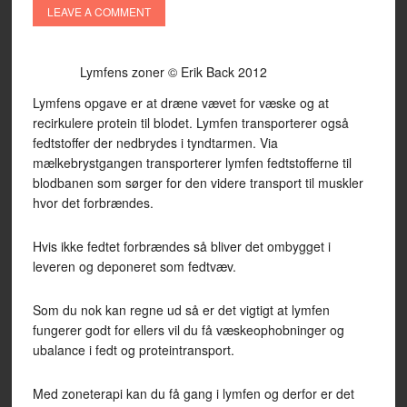
LEAVE A COMMENT
Lymfens zoner © Erik Back 2012
Lymfens opgave er at dræne vævet for væske og at
recirkulere protein til blodet. Lymfen transporterer også
fedtstoffer der nedbrydes i tyndtarmen. Via
mælkebrystgangen transporterer lymfen fedtstofferne til
blodbanen som sørger for den videre transport til muskler
hvor det forbrændes.
Hvis ikke fedtet forbrændes så bliver det ombygget i
leveren og deponeret som fedtvæv.
Som du nok kan regne ud så er det vigtigt at lymfen
fungerer godt for ellers vil du få væskeophobninger og
ubalance i fedt og proteintransport.
Med zoneterapi kan du få gang i lymfen og derfor er det