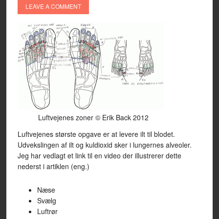
LEAVE A COMMENT
Luftvejenes zoner © Erik Back 2012
Luftvejenes største opgave er at levere ilt til blodet.
Udvekslingen af ilt og kuldioxid sker i lungernes alveoler.
Jeg har vedlagt et link til en video der illustrerer dette
nederst i artiklen (eng.)
Næse
Svælg
Luftrør