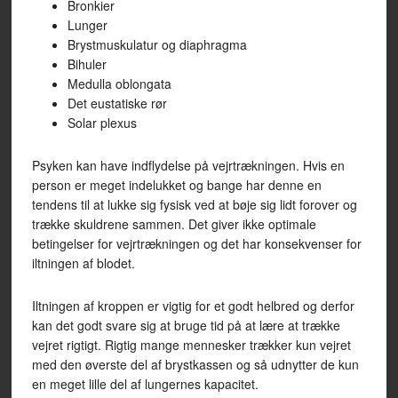
Bronkier
Lunger
Brystmuskulatur og diaphragma
Bihuler
Medulla oblongata
Det eustatiske rør
Solar plexus
Psyken kan have indflydelse på vejrtrækningen. Hvis en
person er meget indelukket og bange har denne en
tendens til at lukke sig fysisk ved at bøje sig lidt forover og
trække skuldrene sammen. Det giver ikke optimale
betingelser for vejrtrækningen og det har konsekvenser for
iltningen af blodet.
Iltningen af kroppen er vigtig for et godt helbred og derfor
kan det godt svare sig at bruge tid på at lære at trække
vejret rigtigt. Rigtig mange mennesker trækker kun vejret
med den øverste del af brystkassen og så udnytter de kun
en meget lille del af lungernes kapacitet.