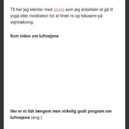
Tit har jeg klienter med
stress
som jeg anbefaler at gå til
yoga eller meditation for at finde ro og fokusere på
vejrtrækning.
Kort video om luftvejene
Her er et lidt længere men virkelig godt program om
luftvejene
(eng.)