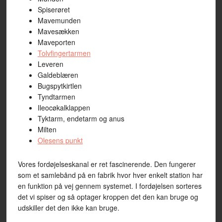
Spiserøret
Mavemunden
Mavesækken
Maveporten
Tolvfingertarmen
Leveren
Galdeblæren
Bugspytkirtlen
Tyndtarmen
Ileocøkalklappen
Tyktarm, endetarm og anus
Milten
Olesens punkt
Vores fordøjelseskanal er ret fascinerende. Den fungerer
som et samlebånd på en fabrik hvor hver enkelt station har
en funktion på vej gennem systemet. I fordøjelsen sorteres
det vi spiser og så optager kroppen det den kan bruge og
udskiller det den ikke kan bruge.