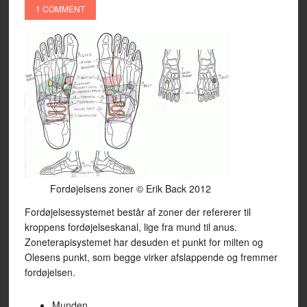
1 COMMENT
Fordøjelsens zoner © Erik Back 2012
Fordøjelsessystemet består af zoner der refererer til
kroppens fordøjelseskanal, lige fra mund til anus.
Zoneterapisystemet har desuden et punkt for milten og
Olesens punkt, som begge virker afslappende og fremmer
fordøjelsen.
Munden