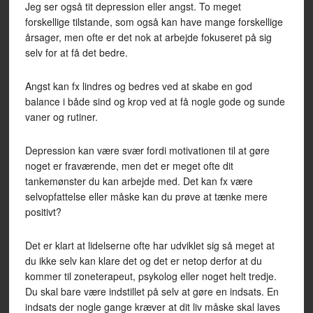
Jeg ser også tit depression eller angst. To meget
forskellige tilstande, som også kan have mange forskellige
årsager, men ofte er det nok at arbejde fokuseret på sig
selv for at få det bedre.
Angst kan fx lindres og bedres ved at skabe en god
balance i både sind og krop ved at få nogle gode og sunde
vaner og rutiner.
Depression kan være svær fordi motivationen til at gøre
noget er fraværende, men det er meget ofte dit
tankemønster du kan arbejde med. Det kan fx være
selvopfattelse eller måske kan du prøve at tænke mere
positivt?
Det er klart at lidelserne ofte har udviklet sig så meget at
du ikke selv kan klare det og det er netop derfor at du
kommer til zoneterapeut, psykolog eller noget helt tredje.
Du skal bare være indstillet på selv at gøre en indsats. En
indsats der nogle gange kræver at dit liv måske skal laves