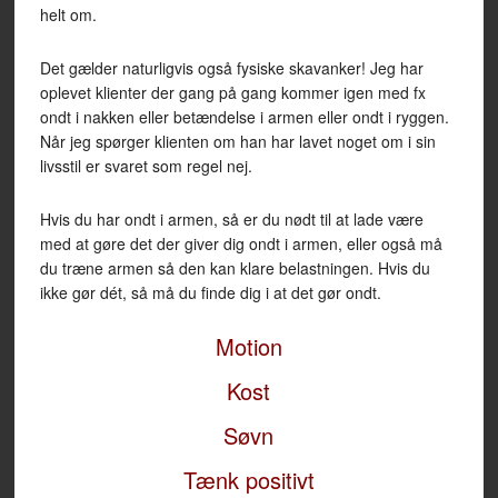
helt om.
Det gælder naturligvis også fysiske skavanker! Jeg har
oplevet klienter der gang på gang kommer igen med fx
ondt i nakken eller betændelse i armen eller ondt i ryggen.
Når jeg spørger klienten om han har lavet noget om i sin
livsstil er svaret som regel nej.
Hvis du har ondt i armen, så er du nødt til at lade være
med at gøre det der giver dig ondt i armen, eller også må
du træne armen så den kan klare belastningen. Hvis du
ikke gør dét, så må du finde dig i at det gør ondt.
Motion
Kost
Søvn
Tænk positivt