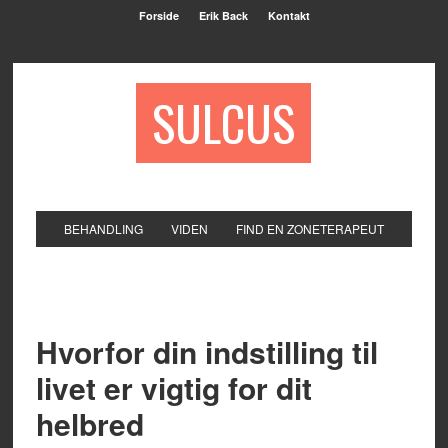
Forside
Erik Back
Kontakt
SULCUS
BEHANDLING
VIDEN
FIND EN ZONETERAPEUT
Hvorfor din indstilling til
livet er vigtig for dit
helbred