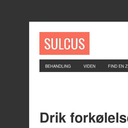
SULCUS
BEHANDLING
VIDEN
FIND EN 
Drik forkølel