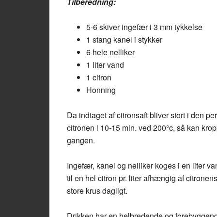
Tilberedning:
5-6 skiver ingefær i 3 mm tykkelse
1 stang kanel i stykker
6 hele nelliker
1 liter vand
1 citron
Honning
Da indtaget af citronsaft bliver stort i den p
citronen i 10-15 min. ved 200°c, så kan krop
gangen.
Ingefær, kanel og nelliker koges i en liter v
til en hel citron pr. liter afhængig af citronens 
store krus dagligt.
Drikken har en helbredende og forebyggende