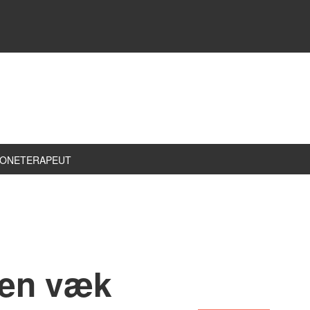
ZONETERAPEUT
sen væk