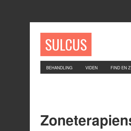
SULCUS
BEHANDLING
VIDEN
FIND EN 
Zoneterapiens