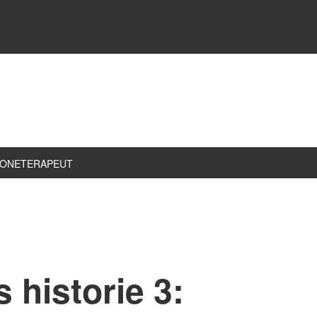
ZONETERAPEUT
 historie 3: