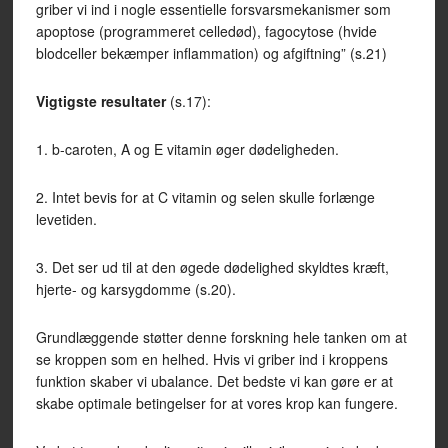
griber vi ind i nogle essentielle forsvarsmekanismer som
apoptose (programmeret celledød), fagocytose (hvide
blodceller bekæmper inflammation) og afgiftning” (s.21)
Vigtigste resultater
(s.17):
1. b-caroten, A og E vitamin øger dødeligheden.
2. Intet bevis for at C vitamin og selen skulle forlænge
levetiden.
3. Det ser ud til at den øgede dødelighed skyldtes kræft,
hjerte- og karsygdomme (s.20).
Grundlæggende støtter denne forskning hele tanken om at
se kroppen som en helhed. Hvis vi griber ind i kroppens
funktion skaber vi ubalance. Det bedste vi kan gøre er at
skabe optimale betingelser for at vores krop kan fungere.