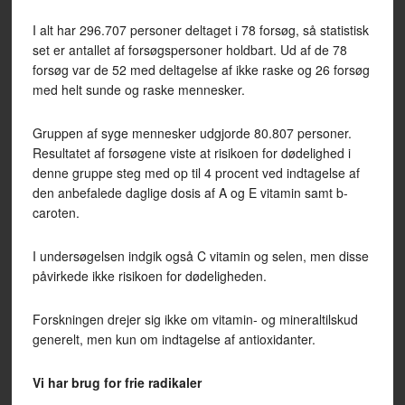
I alt har 296.707 personer deltaget i 78 forsøg, så statistisk
set er antallet af forsøgspersoner holdbart. Ud af de 78
forsøg var de 52 med deltagelse af ikke raske og 26 forsøg
med helt sunde og raske mennesker.
Gruppen af syge mennesker udgjorde 80.807 personer.
Resultatet af forsøgene viste at risikoen for dødelighed i
denne gruppe steg med op til 4 procent ved indtagelse af
den anbefalede daglige dosis af A og E vitamin samt b-
caroten.
I undersøgelsen indgik også C vitamin og selen, men disse
påvirkede ikke risikoen for dødeligheden.
Forskningen drejer sig ikke om vitamin- og mineraltilskud
generelt, men kun om indtagelse af antioxidanter.
Vi har brug for frie radikaler