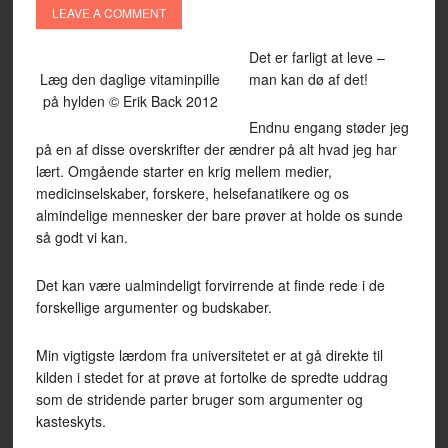
LEAVE A COMMENT
Det er farligt at leve –
Læg den daglige vitaminpille
man kan dø af det!
på hylden © Erik Back 2012
Endnu engang støder jeg
på en af disse overskrifter der ændrer på alt hvad jeg har
lært. Omgående starter en krig mellem medier,
medicinselskaber, forskere, helsefanatikere og os
almindelige mennesker der bare prøver at holde os sunde
så godt vi kan.
Det kan være ualmindeligt forvirrende at finde rede i de
forskellige argumenter og budskaber.
Min vigtigste lærdom fra universitetet er at gå direkte til
kilden i stedet for at prøve at fortolke de spredte uddrag
som de stridende parter bruger som argumenter og
kasteskyts.