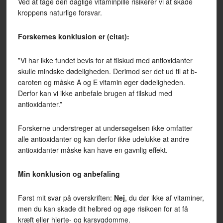
Ved at tage den daglige vitaminpille risikerer vi at skade
kroppens naturlige forsvar.
Forskernes konklusion er (citat):
”Vi har ikke fundet bevis for at tilskud med antioxidanter
skulle mindske dødeligheden. Derimod ser det ud til at b-
caroten og måske A og E vitamin øger dødeligheden.
Derfor kan vi ikke anbefale brugen af tilskud med
antioxidanter.”
Forskerne understreger at undersøgelsen ikke omfatter
alle antioxidanter og kan derfor ikke udelukke at andre
antioxidanter måske kan have en gavnlig effekt.
Min konklusion og anbefaling
Først mit svar på overskriften:
Nej
, du dør ikke af vitaminer,
men du kan skade dit helbred og øge risikoen for at få
kræft eller hjerte- og karsygdomme.