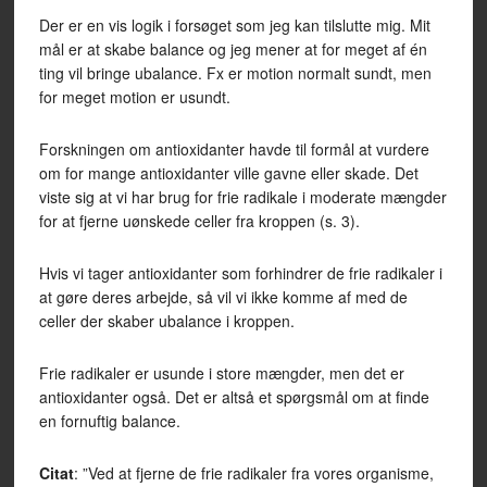
Der er en vis logik i forsøget som jeg kan tilslutte mig. Mit
mål er at skabe balance og jeg mener at for meget af én
ting vil bringe ubalance. Fx er motion normalt sundt, men
for meget motion er usundt.
Forskningen om antioxidanter havde til formål at vurdere
om for mange antioxidanter ville gavne eller skade. Det
viste sig at vi har brug for frie radikale i moderate mængder
for at fjerne uønskede celler fra kroppen (s. 3).
Hvis vi tager antioxidanter som forhindrer de frie radikaler i
at gøre deres arbejde, så vil vi ikke komme af med de
celler der skaber ubalance i kroppen.
Frie radikaler er usunde i store mængder, men det er
antioxidanter også. Det er altså et spørgsmål om at finde
en fornuftig balance.
Citat
: ”Ved at fjerne de frie radikaler fra vores organisme,