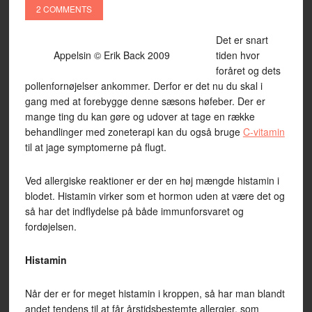
2 COMMENTS
Det er snart
Appelsin © Erik Back 2009
tiden hvor
foråret og dets
pollenfornøjelser ankommer. Derfor er det nu du skal i
gang med at forebygge denne sæsons høfeber. Der er
mange ting du kan gøre og udover at tage en række
behandlinger med zoneterapi kan du også bruge
C-vitamin
til at jage symptomerne på flugt.
Ved allergiske reaktioner er der en høj mængde histamin i
blodet. Histamin virker som et hormon uden at være det og
så har det indflydelse på både immunforsvaret og
fordøjelsen.
Histamin
Når der er for meget histamin i kroppen, så har man blandt
andet tendens til at får årstidsbestemte allergier, som