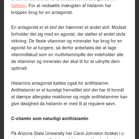
høfeber
. For at nedsætte mængden af histamin har
kroppen brug for en antagonist.
En antagonist er et stof der hæmmer et andet stof. Modsat
forholder det sig med en agonist, der støtter et andet stofs
virkning. De fleste vitaminer og mineraler har brug for en
agonist for at fungere, så derfor anbefales det at tage
vitamintilskud som en multivitaminpille der indeholder alle
de vitaminer og mineraler der skal til for at udnytte dem
optimalt.
Histamins antagonist kaldes også for antihistamin.
Antihistamin er et kunstigt fremstillet stof der har til formål
at dæmpe allergiske reaktioner og nogle antihistaminer kan
give døsighed da histamin er med til at regulere søvn.
C-vitamin som naturligt antihistamin
På Arizona State University har Carol Johnston forsket i c-