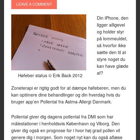
LEAVE A COMMENT
Din iPhone, den
ligger alligevel
og holder styr
på lommeuldet,
så hvorfor ikke
sætte den til at
styre noget du
kan have glæde
af?
Høfeber status © Erik Back 2012
Zoneterapi er rigtig godt for at dæmpe høfeberen, men du
kan optimere dine behandlinger og din hverdag hvis du
bruger app’en Pollental fra Astma-Allergi Danmark.
Pollental giver dig dagens pollental fra DMI som har
målestationer i henholdsvis København og Viborg. Den
giver dig også en prognose for i hvor høj grad pollen vil
genere dig i morgen. Som noget nyt kan du også aflæse