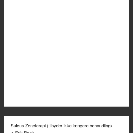
Sulcus Zoneterapi (tilbyder ikke længere behandling)
v. Erik Back