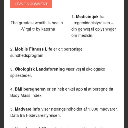
LEAVE A COMMENT
1.
Medicintjek
fra
The greatest wealth is health.
Lægemiddelstyrelsen –
~Virgil © by katerha
din genvej til oplysninger
om medicin.
2.
Mobile Fitness
Life
er dit personlige
sundhedsprogram.
3.
Økologisk Landsforening
viser vej til økologiske
spisesteder.
4.
BMI beregneren
er en helt enkel app til at beregne dit
Body Mass Index.
5.
Madvare info
viser næringsindholdet af 1.000 madvarer.
Data fra Fødevarestyrelsen.