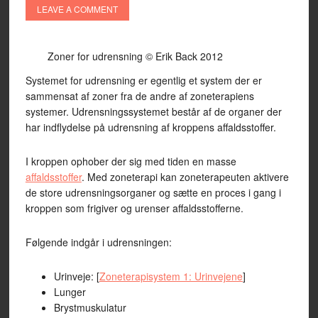
LEAVE A COMMENT
Zoner for udrensning © Erik Back 2012
Systemet for udrensning er egentlig et system der er
sammensat af zoner fra de andre af zoneterapiens
systemer. Udrensningssystemet består af de organer der
har indflydelse på udrensning af kroppens affaldsstoffer.
I kroppen ophober der sig med tiden en masse
affaldsstoffer
. Med zoneterapi kan zoneterapeuten aktivere
de store udrensningsorganer og sætte en proces i gang i
kroppen som frigiver og urenser affaldsstofferne.
Følgende indgår i udrensningen:
Urinveje: [
Zoneterapisystem 1: Urinvejene
]
Lunger
Brystmuskulatur