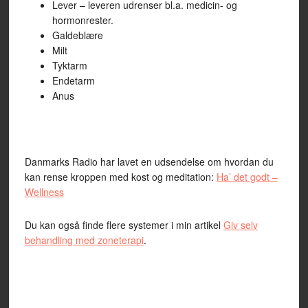
Lever – leveren udrenser bl.a. medicin- og
hormonrester.
Galdeblære
Milt
Tyktarm
Endetarm
Anus
Danmarks Radio har lavet en udsendelse om hvordan du
kan rense kroppen med kost og meditation:
Ha’ det godt –
Wellness
Du kan også finde flere systemer i min artikel
Giv selv
behandling med zoneterapi
.