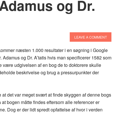
 Adamus og Dr.
LEAVE A COMMENT
kommer næsten 1.000 resultater i en søgning i Google
r. Adamus og Dr. A’tatis hvis man specificerer 1582 som
e være udgivelsen af en bog de to doktorere skulle
eholde beskrivelse og brug a pressurpunkter der
 at det var meget svært at finde skyggen af denne bogs
å at bogen måtte findes eftersom alle referencer er
e. Dog er der lidt spredt opfattelse af hvor i verden