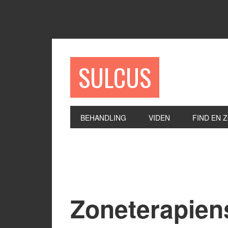
SULCUS
BEHANDLING
VIDEN
FIND EN 
Zoneterapiens