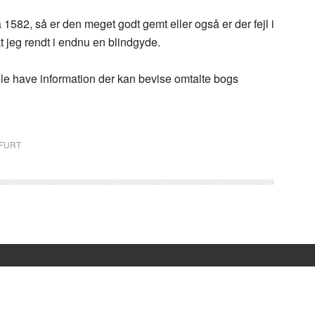
 1582, så er den meget godt gemt eller også er der fejl i
t jeg rendt i endnu en blindgyde.
ulle have information der kan bevise omtalte bogs
FURT