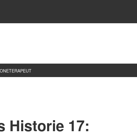
ZONETERAPEUT
 Historie 17: