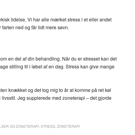
sk lidelse. Vi har alle mærket stress i et eller andet
 farten ned og får lidt mere søvn.
 en del af din behandling. Når du er stresset kan det
age stilling til i løbet af en dag. Stress kan give mange
ten knækket og det tog mig to år at komme på ret køl
 livsstil. Jeg supplerede med zoneterapi – det gjorde
ELSER OG ZONETERAPI
,
STRESS
,
ZONETERAPI