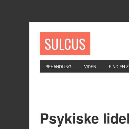
SULCUS
BEHANDLING
VIDEN
FIND EN 
Psykiske lide