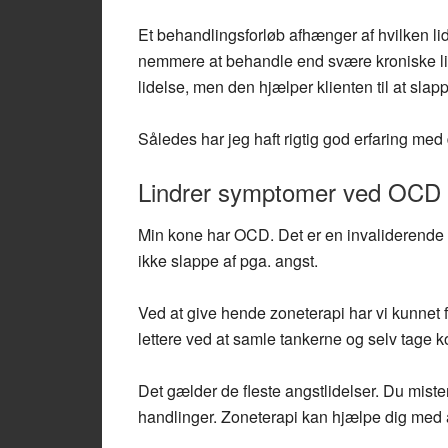
Et behandlingsforløb afhænger af hvilken lid
nemmere at behandle end svære kroniske li
lidelse, men den hjælper klienten til at slapp
Således har jeg haft rigtig god erfaring med
Lindrer symptomer ved OCD
Min kone har OCD. Det er en invaliderende a
ikke slappe af pga. angst.
Ved at give hende zoneterapi har vi kunnet 
lettere ved at samle tankerne og selv tage ko
Det gælder de fleste angstlidelser. Du mister
handlinger. Zoneterapi kan hjælpe dig med 