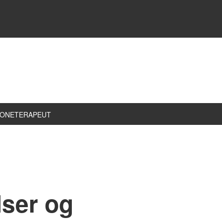
ZONETERAPEUT
lser og