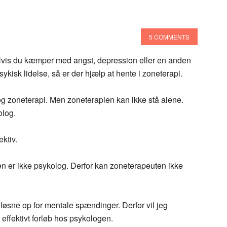
5 COMMENTS
vis du kæmper med angst, depression eller en anden
sykisk lidelse, så er der hjælp at hente i zoneterapi.
og zoneterapi. Men zoneterapien kan ikke stå alene.
olog.
ktiv.
en er ikke psykolog. Derfor kan zoneterapeuten ikke
øsne op for mentale spændinger. Derfor vil jeg
e effektivt forløb hos psykologen.