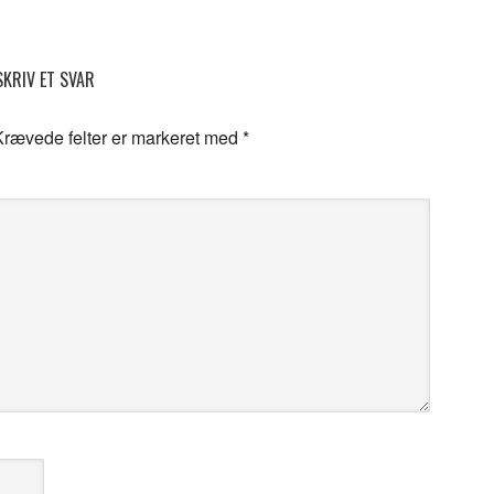
SKRIV ET SVAR
Krævede felter er markeret med
*