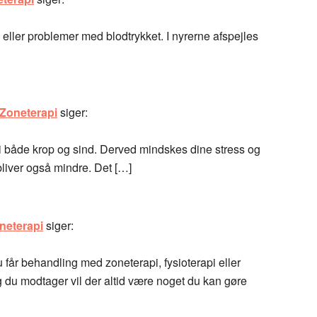
eller problemer med blodtrykket. I nyrerne afspejles
 Zoneterapi
siger:
f i både krop og sind. Derved mindskes dine stress og
liver også mindre. Det […]
neterapi
siger:
 får behandling med zoneterapi, fysioterapi eller
du modtager vil der altid være noget du kan gøre