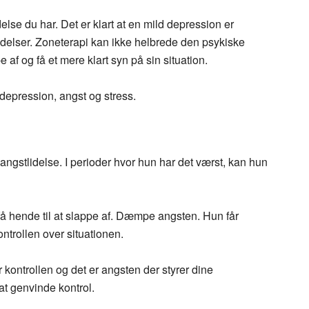
else du har. Det er klart at en mild depression er
delser. Zoneterapi kan ikke helbrede den psykiske
e af og få et mere klart syn på sin situation.
 depression, angst og stress.
ngstlidelse. I perioder hvor hun har det værst, kan hun
få hende til at slappe af. Dæmpe angsten. Hun får
ntrollen over situationen.
 kontrollen og det er angsten der styrer dine
at genvinde kontrol.